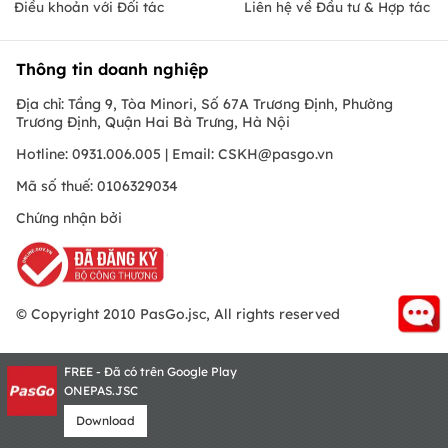
Điều khoản với Đối tác
Liên hệ về Đầu tư & Hợp tác
Thông tin doanh nghiệp
Địa chỉ: Tầng 9, Tòa Minori, Số 67A Trương Định, Phường
Trương Định, Quận Hai Bà Trưng, Hà Nội
Hotline: 0931.006.005 | Email:
CSKH@pasgo.vn
Mã số thuế: 0106329034
Chứng nhận bởi
© Copyright 2010 PasGo.jsc, All rights reserved
FREE - Đã có trên Google Play
ONEPAS.JSC
Download