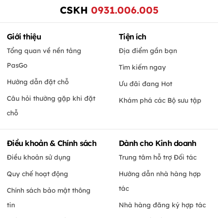
CSKH
0931.006.005
Giới thiệu
Tiện ích
Tổng quan về nền tảng
Địa điểm gần bạn
PasGo
Tìm kiếm ngay
Hướng dẫn đặt chỗ
Ưu đãi đang Hot
Câu hỏi thường gặp khi đặt
Khám phá các Bộ sưu tập
chỗ
Điều khoản & Chính sách
Dành cho Kinh doanh
Điều khoản sử dụng
Trung tâm hỗ trợ Đối tác
Quy chế hoạt động
Hướng dẫn nhà hàng hợp
tác
Chính sách bảo mật thông
tin
Nhà hàng đăng ký hợp tác