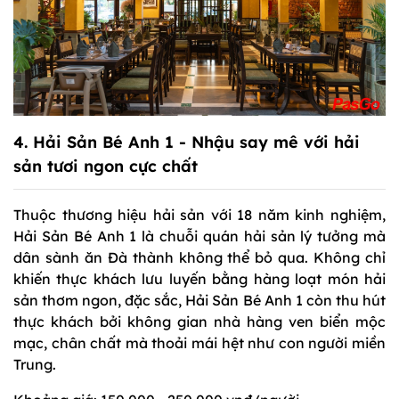
4. Hải Sản Bé Anh 1 - Nhậu say mê với hải
sản tươi ngon cực chất
Thuộc thương hiệu hải sản với 18 năm kinh nghiệm,
Hải Sản Bé Anh 1 là chuỗi quán hải sản lý tưởng mà
dân sành ăn Đà thành không thể bỏ qua. Không chỉ
khiến thực khách lưu luyến bằng hàng loạt món hải
sản thơm ngon, đặc sắc, Hải Sản Bé Anh 1 còn thu hút
thực khách bởi không gian nhà hàng ven biển mộc
mạc, chân chất mà thoải mái hệt như con người miền
Trung.