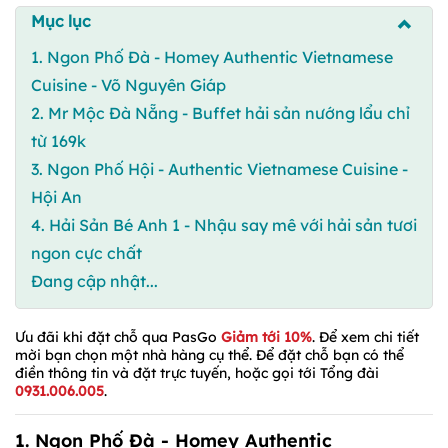
Mục lục
1. Ngon Phố Đà - Homey Authentic Vietnamese
Cuisine - Võ Nguyên Giáp
2. Mr Mộc Đà Nẵng - Buffet hải sản nướng lẩu chỉ
từ 169k
3. Ngon Phố Hội - Authentic Vietnamese Cuisine -
Hội An
4. Hải Sản Bé Anh 1 - Nhậu say mê với hải sản tươi
ngon cực chất
Đang cập nhật...
Ưu đãi khi đặt chỗ qua PasGo
Giảm tới 10%
. Để xem chi tiết
mời bạn chọn một nhà hàng cụ thể. Để đặt chỗ bạn có thể
điền thông tin và đặt trực tuyến, hoặc gọi tới Tổng đài
0931.006.005
.
1.
Ngon Phố Đà - Homey Authentic