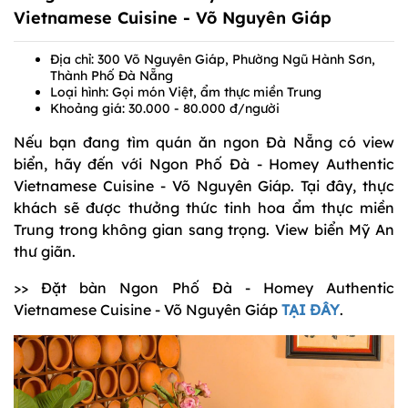
Vietnamese Cuisine - Võ Nguyên Giáp
Địa chỉ: 300 Võ Nguyên Giáp, Phường Ngũ Hành Sơn,
Thành Phố Đà Nẵng
Loại hình: Gọi món Việt, ẩm thực miền Trung
Khoảng giá: 30.000 - 80.000 đ/người
Nếu bạn đang tìm quán ăn ngon Đà Nẵng có view
biển, hãy đến với Ngon Phố Đà - Homey Authentic
Vietnamese Cuisine - Võ Nguyên Giáp. Tại đây, thực
khách sẽ được thưởng thức tinh hoa ẩm thực miền
Trung trong không gian sang trọng. View biển Mỹ An
thư giãn.
>> Đặt bàn Ngon Phố Đà - Homey Authentic
Vietnamese Cuisine - Võ Nguyên Giáp
TẠI ĐÂY
.