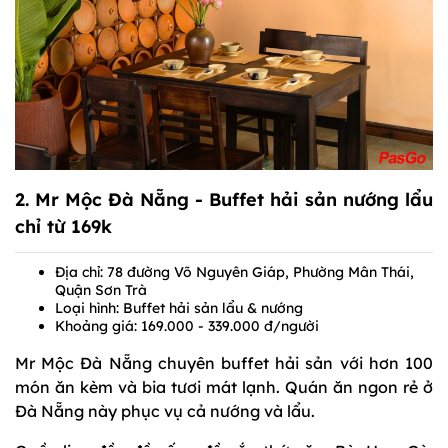
2.
Mr Mộc Đà Nẵng
- Buffet hải sản nướng lẩu
chỉ từ 169k
Địa chỉ: 78 đường Võ Nguyên Giáp, Phường Mân Thái,
Quận Sơn Trà
Loại hình: Buffet hải sản lẩu & nướng
Khoảng giá: 169.000 - 339.000 đ/người
Mr Mộc Đà Nẵng chuyên buffet hải sản với hơn 100
món ăn kèm và bia tươi mát lạnh. Quán ăn ngon rẻ ở
Đà Nẵng này phục vụ cả nướng và lẩu.