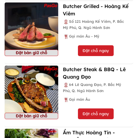
Butcher Grilled - Hoàng Kế
Viêm
Số 121 Hoàng Kế Viêm, P. Bắc
Mỹ Phú, Q. Ngũ Hành Sơn
Gọi món Âu - Mỹ
Đặt chỗ ngay
Đặt bàn giữ chỗ
Butcher Steak & BBQ - Lê
Quang Đạo
64 Lê Quang Đạo, P. Bắc Mỹ
Phú, Q. Ngũ Hành Sơn
Gọi món Âu
Đặt chỗ ngay
Đặt bàn giữ chỗ
Ẩm Thực Hoàng Tín -