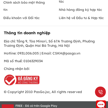
tác
Chính sách bảo mật thông
tin
Nhà hàng đăng ký hợp tác
Điều khoản với Đối tác
Liên hệ về Đầu tư & Hợp tác
Thông tin doanh nghiệp
Địa chỉ: Tầng 9, Tòa Minori, Số 67A Trương Định, Phường
Trương Định, Quận Hai Bà Trưng, Hà Nội
Hotline: 0931.006.005 | Email:
CSKH@pasgo.vn
Mã số thuế: 0106329034
Chứng nhận bởi
© Copyright 2010 PasGo.jsc, All rights reserved
FREE - Đã có trên Google Play