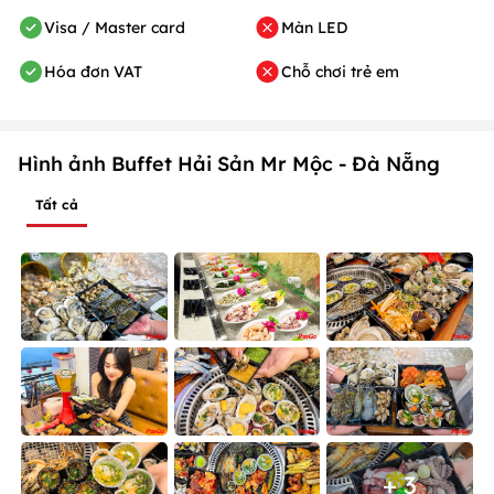
Visa / Master card
Màn LED
Hóa đơn VAT
Chỗ chơi trẻ em
Hình ảnh Buffet Hải Sản Mr Mộc - Đà Nẵng
Tất cả
+ 3