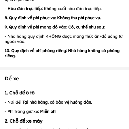
-
Hóa đơn trực tiếp:
Không xuất hóa đơn trực tiếp.
8. Quy định về phí phục vụ: Không thu phí phục vụ.
9.
Quy định về phí mang đồ vào:
Có, cụ thể như sau:
- Nhà hàng quy định KHÔNG được mang thức ăn/đồ uống từ
ngoài vào.
10. Quy định về phí phòng riêng: Nhà hàng không có phòng
riêng.
Để xe
1. Chỗ để ô tô
- Nơi để:
Tại nhà hàng, có bảo vệ hướng dẫn.
- Phí trông giữ xe:
M
iễn phí
2. Chỗ để xe máy