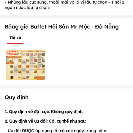
- Nhúng lẩu cực sung, thoải mái với 5 vị lẩu tự chọn - 1 nồi 2
ngăn nước lẩu tự chọn.
Bảng giá Buffet Hải Sản Mr Mộc - Đà Nẵng
Tất cả
Quy định
1. Quy định về đặt cọc: Không quy định.
2. Quy định về ưu đãi:
Có, cụ thể như sau:
- Ưu đãi ĐƯỢC áp dụng tất cả các ngày trong năm.