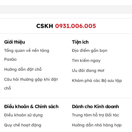
CSKH
0931.006.005
Giới thiệu
Tiện ích
Tổng quan về nền tảng
Địa điểm gần bạn
PasGo
Tìm kiếm ngay
Hướng dẫn đặt chỗ
Ưu đãi đang Hot
Câu hỏi thường gặp khi đặt
Khám phá các Bộ sưu tập
chỗ
Điều khoản & Chính sách
Dành cho Kinh doanh
Điều khoản sử dụng
Trung tâm hỗ trợ Đối tác
Quy chế hoạt động
Hướng dẫn nhà hàng hợp