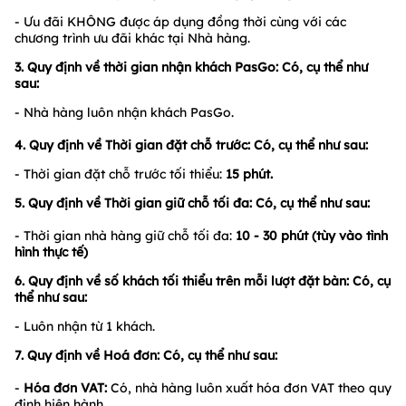
- Ưu đãi KHÔNG được áp dụng đồng thời cùng với các
chương trình ưu đãi khác tại Nhà hàng.
3. Quy định về thời gian nhận khách PasGo:
Có, cụ thể như
sau:
- Nhà hàng luôn nhận khách PasGo.
4. Quy định về Thời gian đặt chỗ trước: Có, cụ thể như sau:
- Thời gian đặt chỗ trước tối thiểu:
15
phút.
5. Quy định về Thời gian giữ chỗ tối đa: Có, cụ thể như sau:
- Thời gian nhà hàng giữ chỗ tối đa:
10 - 30
phút (tùy vào tình
hình thực tế)
6. Quy định về số khách tối thiểu trên mỗi lượt đặt bàn: Có, cụ
thể như sau:
- Luôn nhận từ 1 khách.
7. Quy định về Hoá đơn: Có, cụ thể như sau:
-
Hóa đơn VAT:
Có, nhà hàng luôn xuất hóa đơn VAT theo quy
định hiện hành.