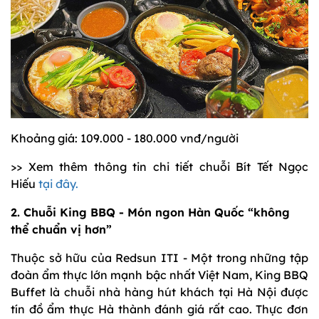
Khoảng giá: 109.000 - 180.000 vnđ/người
>> Xem thêm thông tin chi tiết chuỗi Bít Tết Ngọc
Hiếu
tại đây.
2. Chuỗi King BBQ - Món ngon Hàn Quốc “không
thể chuẩn vị hơn”
Thuộc sở hữu của Redsun ITI - Một trong những tập
đoàn ẩm thực lớn mạnh bậc nhất Việt Nam, King BBQ
Buffet là chuỗi nhà hàng hút khách tại Hà Nội được
tín đồ ẩm thực Hà thành đánh giá rất cao. Thực đơn