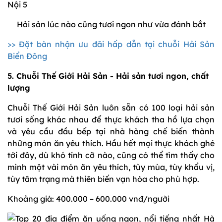
Hải sản lúc nào cũng tươi ngon như vừa đánh bắt
>> Đặt bàn nhận ưu đãi hấp dẫn tại chuỗi Hải Sản
Biển Đông
5. Chuỗi Thế Giới Hải Sản - Hải sản tươi ngon, chất
lượng
Chuỗi Thế Giới Hải Sản luôn sẵn có 100 loại hải sản
tươi sống khác nhau để thực khách tha hồ lựa chọn
và yêu cầu đầu bếp tại nhà hàng chế biến thành
những món ăn yêu thích. Hầu hết mọi thực khách ghé
tới đây, dù khó tính cỡ nào, cũng có thể tìm thấy cho
mình một vài món ăn yêu thích, tùy mùa, tùy khẩu vị,
tùy tâm trạng mà thiên biến vạn hóa cho phù hợp.
Khoảng giá: 400.000 – 600.000 vnđ/người