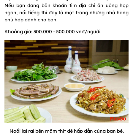
Nếu bạn đang băn khoăn tìm địa chỉ ăn uống hợp
ngon, nổi tiếng thì đây là một trong những nhà hàng
phù hợp dành cho bạn.
Khoảng giá: 300.000 - 500.000 vnđ/người.
Ngồi lai rai bên mâm thịt dê hấp dẫn cùng bạn bè,