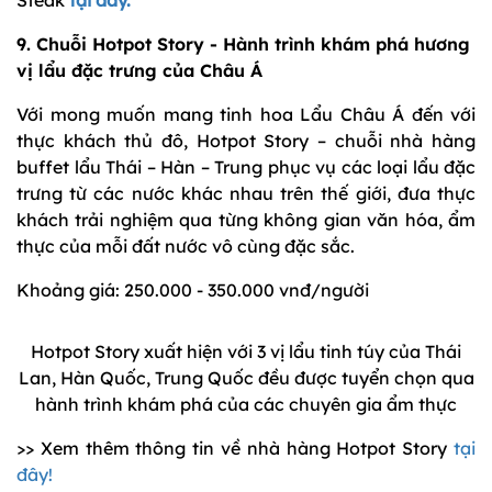
Steak
tại đây.
9. Chuỗi Hotpot Story - Hành trình khám phá hương
vị lẩu đặc trưng của Châu Á
Với mong muốn mang tinh hoa Lẩu Châu Á đến với
thực khách thủ đô, Hotpot Story – chuỗi nhà hàng
buffet lẩu Thái – Hàn – Trung phục vụ các loại lẩu đặc
trưng từ các nước khác nhau trên thế giới, đưa thực
khách trải nghiệm qua từng không gian văn hóa, ẩm
thực của mỗi đất nước vô cùng đặc sắc.
Khoảng giá: 250.000 - 350.000 vnđ/người
Hotpot Story xuất hiện với 3 vị lẩu tinh túy của Thái
Lan, Hàn Quốc, Trung Quốc đều được tuyển chọn qua
hành trình khám phá của các chuyên gia ẩm thực
>> Xem thêm thông tin về nhà hàng Hotpot Story
tại
đây!