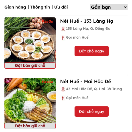
Gian hàng
Thông tin
Ưu đãi
Nét Huế - 153 Láng Hạ
153 Láng Hạ, Q. Đống Đa
Gọi món Huế
Đặt chỗ ngay
Đặt bàn giữ chỗ
Nét Huế - Mai Hắc Đế
43 Mai Hắc Đế, Q. Hai Bà Trưng
Gọi món Huế
Đặt chỗ ngay
Đặt bàn giữ chỗ