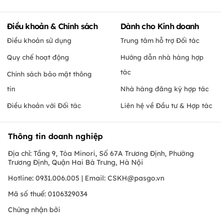
Điều khoản & Chính sách
Dành cho Kinh doanh
Điều khoản sử dụng
Trung tâm hỗ trợ Đối tác
Quy chế hoạt động
Hướng dẫn nhà hàng hợp
tác
Chính sách bảo mật thông
tin
Nhà hàng đăng ký hợp tác
Điều khoản với Đối tác
Liên hệ về Đầu tư & Hợp tác
Thông tin doanh nghiệp
Địa chỉ: Tầng 9, Tòa Minori, Số 67A Trương Định, Phường
Trương Định, Quận Hai Bà Trưng, Hà Nội
Hotline: 0931.006.005 | Email:
CSKH@pasgo.vn
Mã số thuế: 0106329034
Chứng nhận bởi