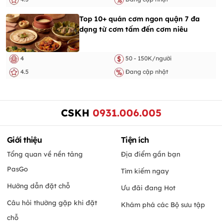
Top 10+ quán cơm ngon quận 7 đa
dạng từ cơm tấm đến cơm niêu
4
50 - 150K/người
4.5
Đang cập nhật
CSKH
0931.006.005
Giới thiệu
Tiện ích
Tổng quan về nền tảng
Địa điểm gần bạn
PasGo
Tìm kiếm ngay
Hướng dẫn đặt chỗ
Ưu đãi đang Hot
Câu hỏi thường gặp khi đặt
Khám phá các Bộ sưu tập
chỗ