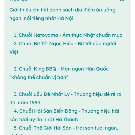
Giới thiệu chi tiết danh sách địa điểm ăn uống
ngon, nổi tiếng nhất Hà Nội
1. Chuỗi Hatoyama - Ẩm thực Nhật chuẩn mực
2. Chuỗi Bít Tết Ngọc Hiếu - Bít tết của người
Việt
2. Chuỗi King BBQ - Món ngon Hàn Quốc
“không thể chuẩn vị hơn”
3. Chuỗi Lẩu Dê Nhất Ly - Thương hiệu dê ré ra
đời năm 1994
4. Chuỗi Hải Sản Biển Đông - Thương hiệu hải
sản tươi uy tín nhất Hà Thành
5. Chuỗi Thế Giới Hải Sản - Hải sản tươi ngon,