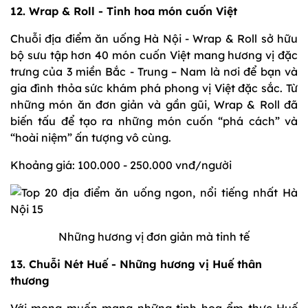
12. Wrap & Roll - Tinh hoa món cuốn Việt
Chuỗi địa điểm ăn uống Hà Nội - Wrap & Roll sở hữu
bộ sưu tập hơn 40 món cuốn Việt mang hương vị đặc
trưng của 3 miền Bắc - Trung – Nam là nơi để bạn và
gia đình thỏa sức khám phá phong vị Việt đặc sắc. Từ
những món ăn đơn giản và gần gũi, Wrap & Roll đã
biến tấu để tạo ra những món cuốn “phá cách” và
“hoài niệm” ấn tượng vô cùng.
Khoảng giá: 100.000 - 250.000 vnđ/người
Những hương vị đơn giản mà tinh tế
13. Chuỗi Nét Huế - Những hương vị Huế thân
thương