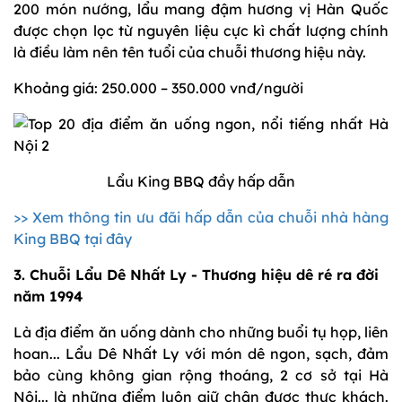
200 món nướng, lẩu mang đậm hương vị Hàn Quốc
được chọn lọc từ nguyên liệu cực kì chất lượng chính
là điều làm nên tên tuổi của chuỗi thương hiệu này.
Khoảng giá: 250.000 – 350.000 vnđ/người
Lẩu King BBQ đầy hấp dẫn
>> Xem thông tin ưu đãi hấp dẫn của chuỗi nhà hàng
King BBQ tại đây
3. Chuỗi Lẩu Dê Nhất Ly - Thương hiệu dê ré ra đời
năm 1994
Là địa điểm ăn uống dành cho những buổi tụ họp, liên
hoan... Lẩu Dê Nhất Ly với món dê ngon, sạch, đảm
bảo cùng không gian rộng thoáng, 2 cơ sở tại Hà
Nội... là những điểm luôn giữ chân được thực khách.