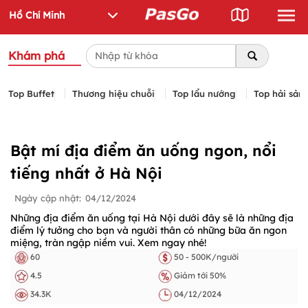
Khám phá
Top Buffet
Thương hiệu chuỗi
Top lẩu nướng
Top hải sản
Bật mí địa điểm ăn uống ngon, nổi
tiếng nhất ở Hà Nội
Ngày cập nhật:
04/12/2024
Những địa điểm ăn uống tại Hà Nội dưới đây sẽ là những địa
điểm lý tưởng cho bạn và người thân có những bữa ăn ngon
miệng, tràn ngập niềm vui. Xem ngay nhé!
60
50 - 500K/người
4.5
Giảm tới 50%
34.3K
04/12/2024