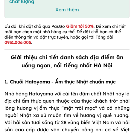
chất lượng
Xem thêm
Ưu đãi khi đặt chỗ qua PasGo
Giảm tới 50%
. Để xem chi tiết
mời bạn chọn một nhà hàng cụ thể. Để đặt chỗ bạn có thể
điền thông tin và đặt trực tuyến, hoặc gọi tới Tổng đài
0931.006.005
.
Giới thiệu chi tiết danh sách địa điểm ăn
uống ngon, nổi tiếng nhất Hà Nội
1. Chuỗi Hatoyama - Ẩm thực Nhật chuẩn mực
Nhà hàng Hatoyama với cái tên đậm chất Nhật này là
địa chỉ ẩm thực quen thuộc của thực khách trót phải
lòng hương vị ẩm thực "mặt trời mọc" và cả những
người Nhật xa xứ muốn tìm về hương vị quê hương.
Với hải sản tươi sống từ 28 vùng biển Việt Nam và hải
sản cao cấp được vận chuyển bằng phi cơ về Việt