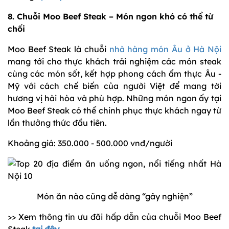
8. Chuỗi Moo Beef Steak – Món ngon khó có thể từ
chối
Moo Beef Steak là chuỗi
nhà hàng món Âu ở Hà Nội
mang tới cho thực khách trải nghiệm các món steak
cùng các món sốt, kết hợp phong cách ẩm thực Âu -
Mỹ với cách chế biến của người Việt để mang tới
hương vị hài hòa và phù hợp. Những món ngon ấy tại
Moo Beef Steak có thể chinh phục thực khách ngay từ
lần thưởng thức đầu tiên.
Khoảng giá: 350.000 - 500.000 vnđ/người
Món ăn nào cũng dễ dàng “gây nghiện”
>> Xem thông tin ưu đãi hấp dẫn của chuỗi Moo Beef