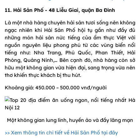
11. Hải Sản Phố - 48 Liễu Giai, quận Ba Đình
Là một nhà hàng chuyên hải sản tươi sống nên không
ngạc nhiên khi Hải Sản Phố hội tụ gần như đầy đủ
những món hải sản nức tiếng của ẩm thực Việt với
nguồn nguyên liệu phong phú từ các vùng biển nổi
tiếng như: Nha Trang, Phú Quốc, Phan Thiết, Hải
Phòng, Quảng Ninh,… Bên cạnh đó, nhà hàng còn sở
hữu một không gian vừa hiện đại, sang trọng vừa nên
thơ khiến thực khách bị thu hút.
Khoảng giá: 450.000 – 500.000 vnđ/người
Một không gian lung linh, huyền ảo và đầy lãng mạn
>> Xem thông tin chi tiết về Hải Sản Phố tại đây