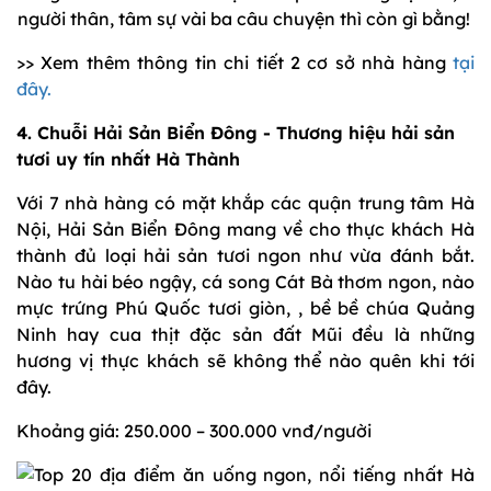
người thân, tâm sự vài ba câu chuyện thì còn gì bằng!
>> Xem thêm thông tin chi tiết 2 cơ sở nhà hàng
tại
đây.
4. Chuỗi Hải Sản Biển Đông - Thương hiệu hải sản
tươi uy tín nhất Hà Thành
Với 7 nhà hàng có mặt khắp các quận trung tâm Hà
Nội, Hải Sản Biển Đông mang về cho thực khách Hà
thành đủ loại hải sản tươi ngon như vừa đánh bắt.
Nào tu hài béo ngậy, cá song Cát Bà thơm ngon, nào
mực trứng Phú Quốc tươi giòn, , bề bề chúa Quảng
Ninh hay cua thịt đặc sản đất Mũi đều là những
hương vị thực khách sẽ không thể nào quên khi tới
đây.
Khoảng giá: 250.000 – 300.000 vnđ/người