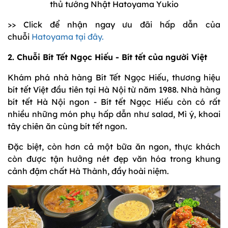
thủ tướng Nhật Hatoyama Yukio
>> Click để nhận ngay ưu đãi hấp dẫn của
chuỗi
Hatoyama
tại đây.
2. Chuỗi Bít Tết Ngọc Hiếu - Bít tết của người Việt
Khám phá nhà hàng Bít Tết Ngọc Hiếu, thương hiệu
bít tết Việt đầu tiên tại Hà Nội từ năm 1988. Nhà hàng
bít tết Hà Nội ngon - Bít tết Ngọc Hiếu còn có rất
nhiều những món phụ hấp dẫn như salad, Mì ý, khoai
tây chiên ăn cùng bít tết ngon.
Đặc biệt, còn hơn cả một bữa ăn ngon, thực khách
còn được tận hưởng nét đẹp văn hóa trong khung
cảnh đậm chất Hà Thành, đầy hoài niệm.