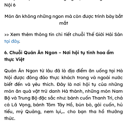
Món ăn không những ngon mà còn được trình bày bắt
mắt
>> Xem thêm thông tin chi tiết chuỗi Thế Giới Hải Sản
tại đây
.
6. Chuỗi Quán Ăn Ngon – Nơi hội tụ tinh hoa ẩm
thực Việt
Quán Ăn Ngon từ lâu đã là địa điểm ăn uống tại Hà
Nội được đông đảo thực khách trong và ngoài nước
biết đến và yêu thích. Đây là nơi hội tụ của những
món ăn quà vặt trứ danh Hà thành, những món Nam
Bộ và Trung Bộ đặc sắc như: bánh cuốn Thanh Trì, chả
cá Lã Vọng, bánh Tôm Tây Hồ, bún bò, gỏi cuốn, hủ
tiếu, mỳ Quảng, nem lụi,… cho bạn tha hồ thưởng
thức.