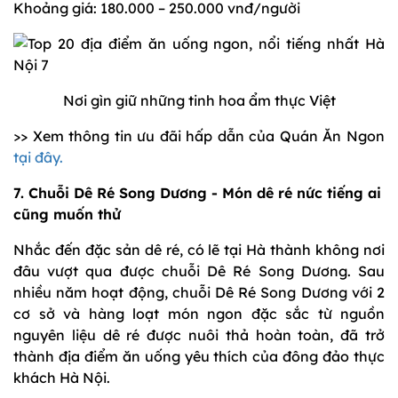
Khoảng giá: 180.000 – 250.000 vnđ/người
Nơi gìn giữ những tinh hoa ẩm thực Việt
>> Xem thông tin ưu đãi hấp dẫn của Quán Ăn Ngon
tại đây.
7. Chuỗi Dê Ré Song Dương - Món dê ré nức tiếng ai
cũng muốn thử
Nhắc đến đặc sản dê ré, có lẽ tại Hà thành không nơi
đâu vượt qua được chuỗi Dê Ré Song Dương. Sau
nhiều năm hoạt động, chuỗi Dê Ré Song Dương với 2
cơ sở và hàng loạt món ngon đặc sắc từ nguồn
nguyên liệu dê ré được nuôi thả hoàn toàn, đã trở
thành địa điểm ăn uống yêu thích của đông đảo thực
khách Hà Nội.