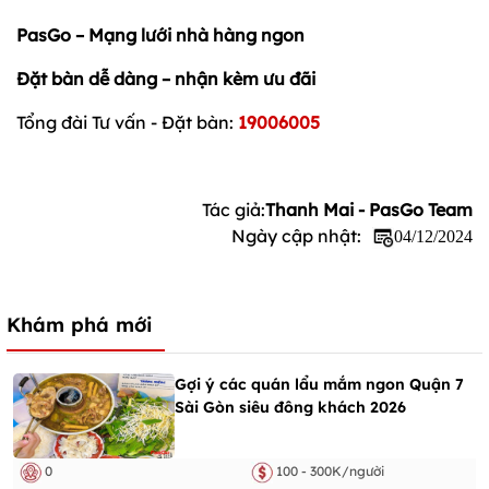
PasGo – Mạng lưới nhà hàng ngon
Đặt bàn dễ dàng – nhận kèm ưu đãi
Tổng đài Tư vấn - Đặt bàn:
19006005
Tác giả:
Thanh Mai - PasGo Team
Ngày cập nhật:
04/12/2024
Khám phá mới
Gợi ý các quán lẩu mắm ngon Quận 7
Sài Gòn siêu đông khách 2026
0
100 - 300K/người