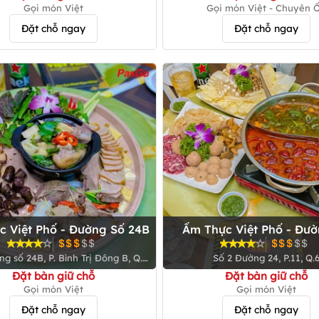
Gọi món Việt
Gọi món Việt - Chuyên 
Đặt chỗ ngay
Đặt chỗ ngay
c Việt Phố - Đường Số 24B
Ẩm Thực Việt Phố - Đườ
g số 24B, P. Bình Trị Đông B, Q.
Số 2 Đường 24, P.11, Q.
Bình Tân
Đặt bàn giữ chỗ
Đặt bàn giữ chỗ
Gọi món Việt
Gọi món Việt
Đặt chỗ ngay
Đặt chỗ ngay