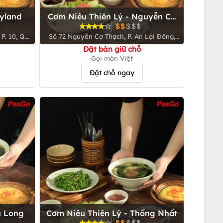
tyland
Cơm Niêu Thiên Lý - Nguyễn Cơ
Thạch
P. 10, Q.
Số 72 Nguyễn Cơ Thạch, P. An Lợi Đông,
TP. Thủ Đức
Đặt bàn giữ chỗ
Gọi món Việt
Đặt chỗ ngay
u Long
Cơm Niêu Thiên Lý - Thống Nhất