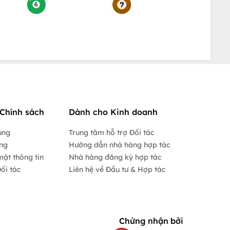
Chính sách
Dành cho Kinh doanh
ụng
Trung tâm hỗ trợ Đối tác
ộng
Hướng dẫn nhà hàng hợp tác
mật thông tin
Nhà hàng đăng ký hợp tác
ối tác
Liên hệ về Đầu tư & Hợp tác
Chứng nhận bởi