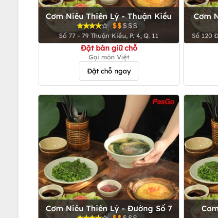
Cơm Niêu Thiên Lý - Thuận Kiều
Cơm N
Số 77 - 79 Thuận Kiều, P. 4, Q. 11
Số 120 Đ
Đặt bàn giữ chỗ
Gọi món Việt
Đặt chỗ ngay
Cơm Niêu Thiên Lý - Đường Số 7
Cơm