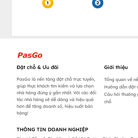
Đặt chỗ & Ưu đãi
Giới thiệu
PasGo là nền tảng đặt chỗ trực tuyến,
Tổng quan về n
giúp thực khách tìm kiếm và lựa chọn
Hướng dẫn đặt 
nhà hàng đúng ý gần nhất. Với các đối
Câu hỏi thường 
tác nhà hàng sẽ dễ dàng và hiệu quả
chỗ
hơn để tăng doanh số, hiệu suất bán
hàng!
THÔNG TIN DOANH NGHIỆP