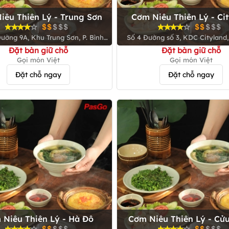
iêu Thiên Lý - Trung Sơn
Cơm Niêu Thiên Lý - Ci
ường 9A, Khu Trung Sơn, P. Bình
Số 4 Đường số 3, KDC Cityland, 
Hưng, H. Bình Chánh
Gò Vấp
Đặt bàn giữ chỗ
Đặt bàn giữ chỗ
Gọi món Việt
Gọi món Việt
Đặt chỗ ngay
Đặt chỗ ngay
 Niêu Thiên Lý - Hà Đô
Cơm Niêu Thiên Lý - Cử