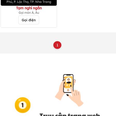
Phú, P. Lộc Thọ, TP. Nha Trang
Tạm nghỉ ngắn
Gọi món Á, Âu
Gọi điện
1