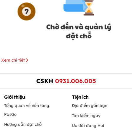
Xem chi tiết
CSKH
0931.006.005
Giới thiệu
Tiện ích
Tổng quan về nền tảng
Địa điểm gần bạn
PasGo
Tìm kiếm ngay
Hướng dẫn đặt chỗ
Ưu đãi đang Hot