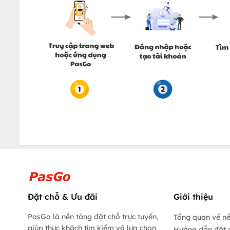
Đặt chỗ & Ưu đãi
Giới thiệu
PasGo là nền tảng đặt chỗ trực tuyến,
Tổng quan về n
giúp thực khách tìm kiếm và lựa chọn
Hướng dẫn đặt 