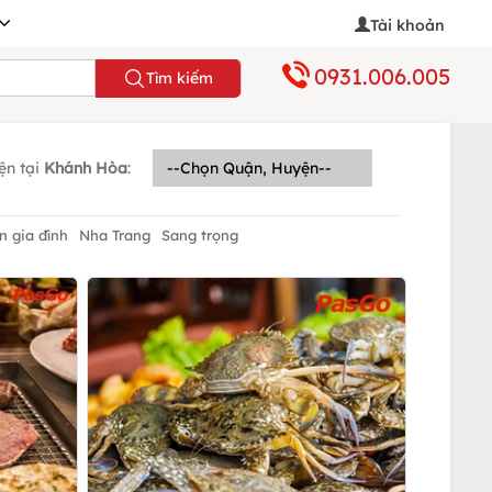
Tài khoản
0931.006.005
Tìm kiếm
ện tại
Khánh Hòa
:
n gia đình
Nha Trang
Sang trọng