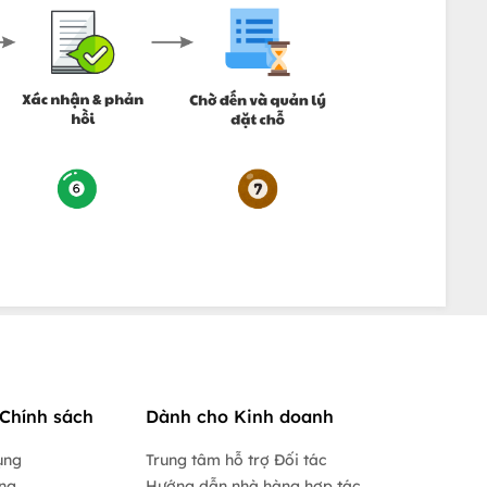
Chính sách
Dành cho Kinh doanh
ụng
Trung tâm hỗ trợ Đối tác
ộng
Hướng dẫn nhà hàng hợp tác