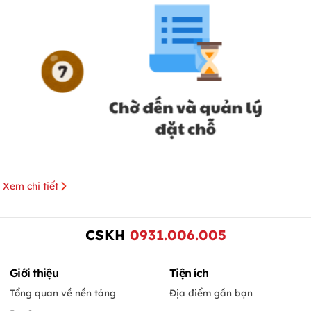
Xem chi tiết
CSKH
0931.006.005
Giới thiệu
Tiện ích
Tổng quan về nền tảng
Địa điểm gần bạn