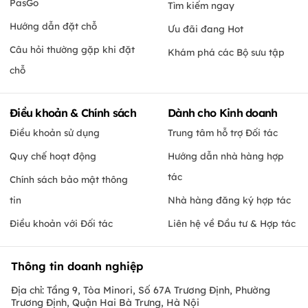
PasGo
Tìm kiếm ngay
Hướng dẫn đặt chỗ
Ưu đãi đang Hot
Câu hỏi thường gặp khi đặt
Khám phá các Bộ sưu tập
chỗ
Điều khoản & Chính sách
Dành cho Kinh doanh
Điều khoản sử dụng
Trung tâm hỗ trợ Đối tác
Quy chế hoạt động
Hướng dẫn nhà hàng hợp
tác
Chính sách bảo mật thông
tin
Nhà hàng đăng ký hợp tác
Điều khoản với Đối tác
Liên hệ về Đầu tư & Hợp tác
Thông tin doanh nghiệp
Địa chỉ: Tầng 9, Tòa Minori, Số 67A Trương Định, Phường
Trương Định, Quận Hai Bà Trưng, Hà Nội