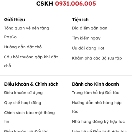
CSKH
0931.006.005
Giới thiệu
Tiện ích
Tổng quan về nền tảng
Địa điểm gần bạn
PasGo
Tìm kiếm ngay
Hướng dẫn đặt chỗ
Ưu đãi đang Hot
Câu hỏi thường gặp khi đặt
Khám phá các Bộ sưu tập
chỗ
Điều khoản & Chính sách
Dành cho Kinh doanh
Điều khoản sử dụng
Trung tâm hỗ trợ Đối tác
Quy chế hoạt động
Hướng dẫn nhà hàng hợp
tác
Chính sách bảo mật thông
tin
Nhà hàng đăng ký hợp tác
Điều khoản với Đối tác
Liên hệ về Đầu tư & Hợp tác