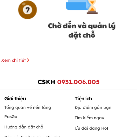
Xem chi tiết
CSKH
0931.006.005
Giới thiệu
Tiện ích
Tổng quan về nền tảng
Địa điểm gần bạn
PasGo
Tìm kiếm ngay
Hướng dẫn đặt chỗ
Ưu đãi đang Hot