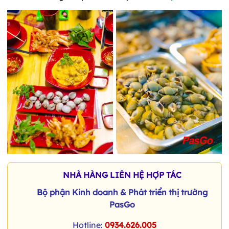
NHÀ HÀNG LIÊN HỆ HỢP TÁC
Bộ phận Kinh doanh & Phát triển thị trường
PasGo
Hotline:
0934.626.005