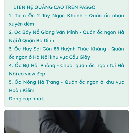
LIÊN HỆ QUẢNG CÁO TRÊN PASGO
1. Tiệm Ốc 2 Tay Ngọc Khánh - Quán ốc nhậu
xuyên đêm
2. Ốc Bảy Nổ Giang Văn Minh - Quán ốc ngon Hà
Nội ở Quận Ba Đình
3. Ốc Huy Sài Gòn 88 Huỳnh Thúc Kháng - Quán
ốc ngon ở Hà Nội khu vực Cầu Giấy
4. Ốc Bự Hải Phòng - Chuỗi quán ốc ngon tại Hà
Nội có view đẹp
5. Ốc Nóng Hà Trang - Quán ốc ngon ở khu vực
Hoàn Kiếm
Đang cập nhật...