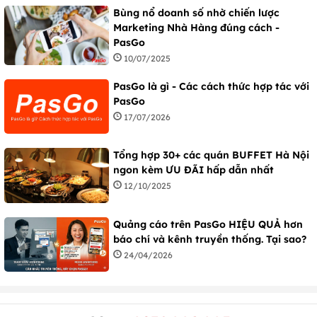
Bùng nổ doanh số nhờ chiến lược
Marketing Nhà Hàng đúng cách -
PasGo
10/07/2025
PasGo là gì - Các cách thức hợp tác với
PasGo
17/07/2026
Tổng hợp 30+ các quán BUFFET Hà Nội
ngon kèm ƯU ĐÃI hấp dẫn nhất
12/10/2025
Quảng cáo trên PasGo HIỆU QUẢ hơn
báo chí và kênh truyền thống. Tại sao?
24/04/2026