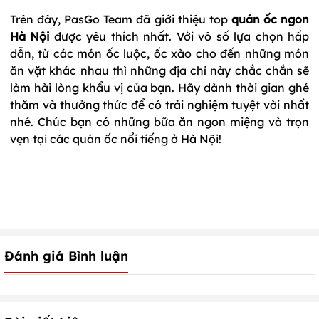
Trên đây, PasGo Team đã giới thiệu top
quán ốc ngon
Hà Nội
được yêu thích nhất. Với vô số lựa chọn hấp
dẫn, từ các món ốc luộc, ốc xào cho đến những món
ăn vặt khác nhau thì những địa chỉ này chắc chắn sẽ
làm hài lòng khẩu vị của bạn. Hãy dành thời gian ghé
thăm và thưởng thức để có trải nghiệm tuyệt vời nhất
nhé. Chúc bạn có những bữa ăn ngon miệng và trọn
vẹn tại các quán ốc nổi tiếng ở Hà Nội!
Đánh giá Bình luận