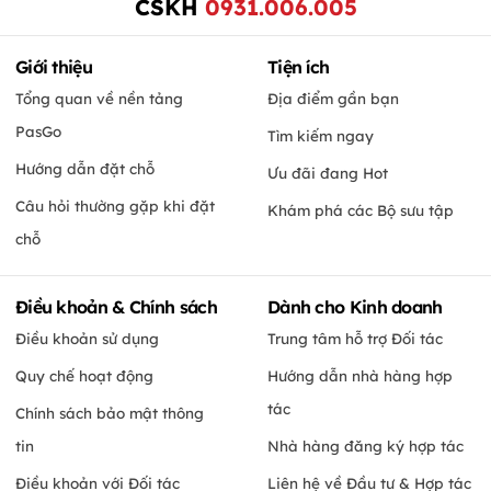
CSKH
0931.006.005
Giới thiệu
Tiện ích
Tổng quan về nền tảng
Địa điểm gần bạn
PasGo
Tìm kiếm ngay
Hướng dẫn đặt chỗ
Ưu đãi đang Hot
Câu hỏi thường gặp khi đặt
Khám phá các Bộ sưu tập
chỗ
Điều khoản & Chính sách
Dành cho Kinh doanh
Điều khoản sử dụng
Trung tâm hỗ trợ Đối tác
Quy chế hoạt động
Hướng dẫn nhà hàng hợp
tác
Chính sách bảo mật thông
tin
Nhà hàng đăng ký hợp tác
Điều khoản với Đối tác
Liên hệ về Đầu tư & Hợp tác