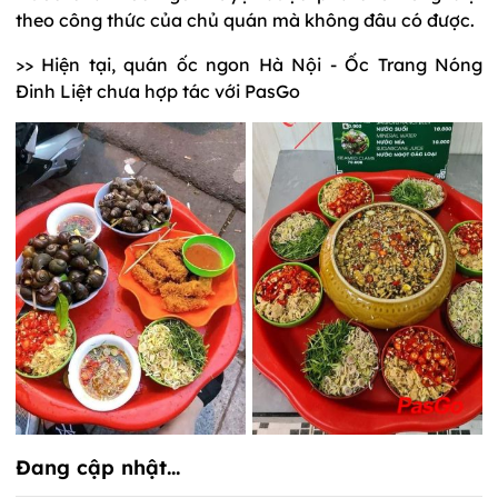
theo công thức của chủ quán mà không đâu có được.
>> Hiện tại, quán ốc ngon Hà Nội - Ốc Trang Nóng
Đinh Liệt chưa hợp tác với PasGo
Đang cập nhật...