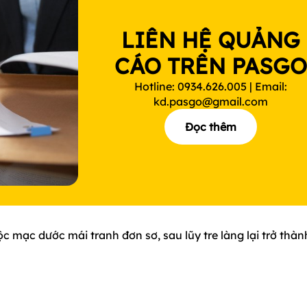
LIÊN HỆ QUẢNG
CÁO TRÊN PASG
Hotline: 0934.626.005 | Email:
kd.pasgo@gmail.com
Đọc thêm
mạc dước mái tranh đơn sơ, sau lũy tre làng lại trở thàn