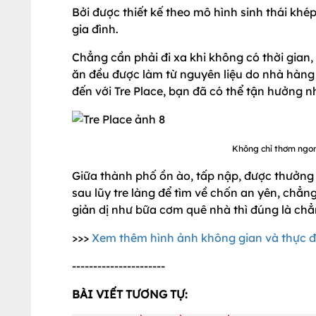
Bởi được thiết kế theo mô hình sinh thái kh
gia đình.
Chẳng cần phải đi xa khi không có thời gian
ăn đều được làm từ nguyên liệu do nhà hàng
đến với Tre Place, bạn đã có thể tận hưởng n
Không chỉ thơm ngon
Giữa thành phố ồn ào, tấp nập, được thưởn
sau lũy tre làng để tìm về chốn an yên, ch
giản dị như bữa cơm quê nhà thì đúng là ch
>>>
Xem thêm hình ảnh không gian và thực đơ
----------------------
BÀI VIẾT TƯƠNG TỰ: