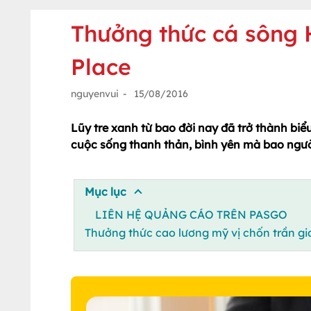
Thưởng thức cá sông H
Place
nguyenvui
-
15/08/2016
Lũy tre xanh từ bao đời nay đã trở thành biể
cuộc sống thanh thản, bình yên mà bao ngườ
Mục lục
LIÊN HỆ QUẢNG CÁO TRÊN PASGO
Thưởng thức cao lương mỹ vị chốn trần gi