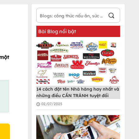
Bài Blog nổi bật
 một
14 cách đặt tên Nhà hàng hay nhất và
những điều CẦN TRÁNH tuyệt đối
02/07/2025