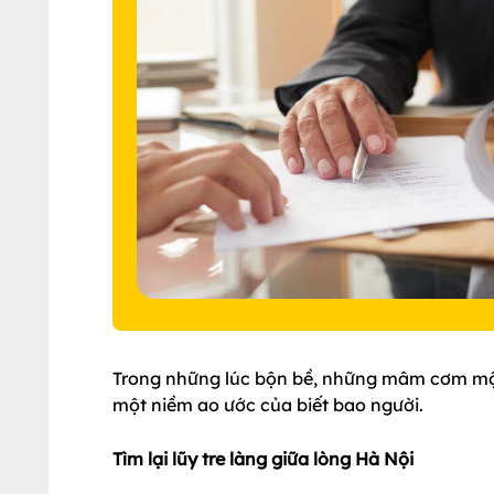
Trong những lúc bộn bề, những mâm cơm mộc 
một niềm ao ước của biết bao người.
Tìm lại lũy tre làng giữa lòng Hà Nội