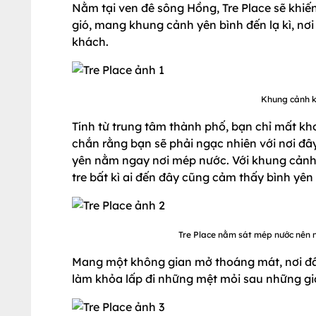
Nằm tại ven đê sông Hồng, Tre Place sẽ khiến
gió, mang khung cảnh yên bình đến lạ kì, nơ
khách.
Khung cảnh k
Tính từ trung tâm thành phố, bạn chỉ mất kh
chắn rằng bạn sẽ phải ngạc nhiên với nơi đâ
yên nằm ngay nơi mép nước. Với khung cảnh 
tre bất kì ai đến đây cũng cảm thấy bình yên 
Tre Place nằm sát mép nước nên n
Mang một không gian mở thoáng mát, nơi đây
làm khỏa lấp đi những mệt mỏi sau những gi