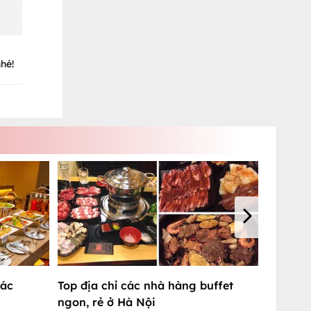
hé!
các
Top địa chỉ các nhà hàng buffet
ngon, rẻ ở Hà Nội