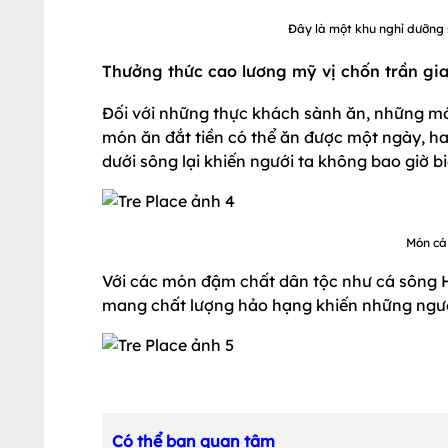
Đây là một khu nghỉ dưỡng s
Thưởng thức cao lương mỹ vị chốn trần gi
Đối với những thực khách sành ăn, những m
món ăn đắt tiền có thể ăn được một ngày, h
dưới sông lại khiến ngưới ta không bao giờ bi
Món cá
Với các món đậm chất dân tộc như cá sông Hồ
mang chất lượng hảo hạng khiến những người
Có thể bạn quan tâm