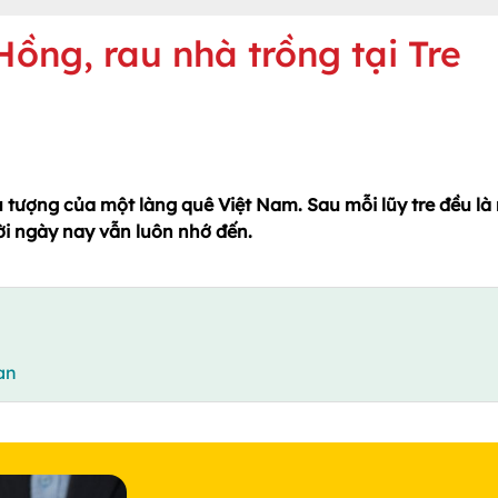
ồng, rau nhà trồng tại Tre
u tượng của một làng quê Việt Nam. Sau mỗi lũy tre đều là
i ngày nay vẫn luôn nhớ đến.
an