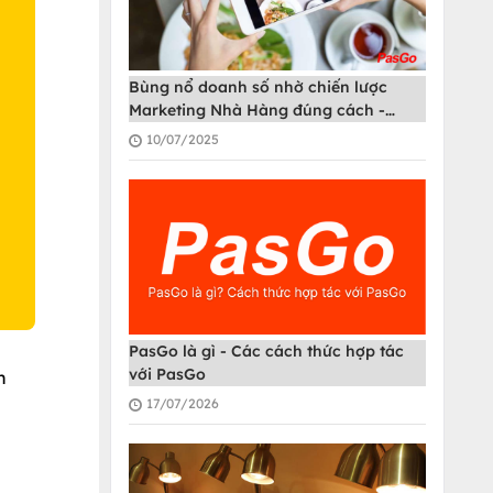
Bùng nổ doanh số nhờ chiến lược
O
Marketing Nhà Hàng đúng cách -
PasGo
10/07/2025
PasGo là gì - Các cách thức hợp tác
với PasGo
h
17/07/2026