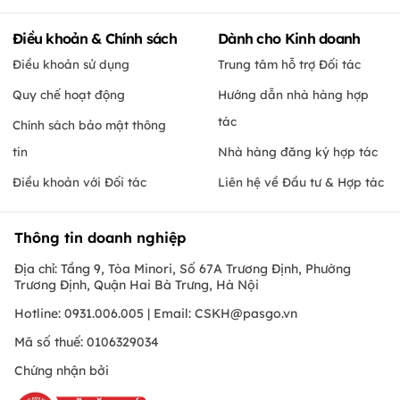
Điều khoản & Chính sách
Dành cho Kinh doanh
Điều khoản sử dụng
Trung tâm hỗ trợ Đối tác
Quy chế hoạt động
Hướng dẫn nhà hàng hợp
tác
Chính sách bảo mật thông
tin
Nhà hàng đăng ký hợp tác
Điều khoản với Đối tác
Liên hệ về Đầu tư & Hợp tác
Thông tin doanh nghiệp
Địa chỉ: Tầng 9, Tòa Minori, Số 67A Trương Định, Phường
Trương Định, Quận Hai Bà Trưng, Hà Nội
Hotline: 0931.006.005 | Email:
CSKH@pasgo.vn
Mã số thuế: 0106329034
Chứng nhận bởi