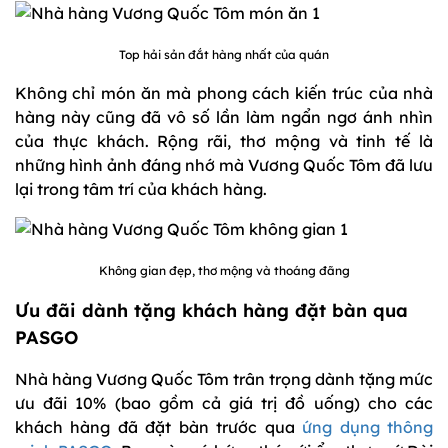
Top hải sản đắt hàng nhất của quán
Không chỉ món ăn mà phong cách kiến trúc của nhà
hàng này cũng đã vô số lần làm ngẩn ngơ ánh nhìn
của thực khách. Rộng rãi, thơ mộng và tinh tế là
những hình ảnh đáng nhớ mà Vương Quốc Tôm đã lưu
lại trong tâm trí của khách hàng.
Không gian đẹp, thơ mộng và thoáng đãng
Ưu đãi dành tặng khách hàng đặt bàn qua
PASGO
Nhà hàng Vương Quốc Tôm trân trọng dành tặng mức
ưu đãi 10% (bao gồm cả giá trị đồ uống) cho các
khách hàng đã đặt bàn trước qua
ứng dụng thông