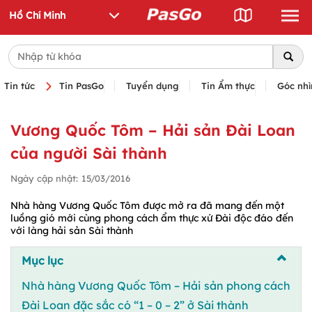
Tin tức
Tin PasGo
Tuyển dụng
Tin Ẩm thực
Góc nhì
Vương Quốc Tôm – Hải sản Đài Loan
của người Sài thành
Ngày cập nhật:
15/03/2016
Nhà hàng Vương Quốc Tôm được mở ra đã mang đến một
luồng gió mới cùng phong cách ẩm thực xứ Đài độc đáo đến
với làng hải sản Sài thành
Mục lục
Nhà hàng Vương Quốc Tôm – Hải sản phong cách
Đài Loan đặc sắc có “1 – 0 – 2” ở Sài thành