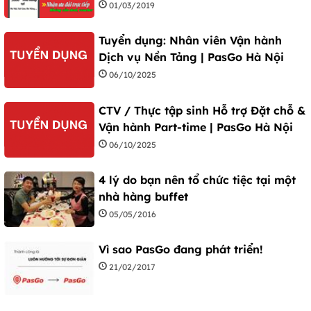
01/03/2019
Tuyển dụng: Nhân viên Vận hành
Dịch vụ Nền Tảng | PasGo Hà Nội
06/10/2025
CTV / Thực tập sinh Hỗ trợ Đặt chỗ &
Vận hành Part-time | PasGo Hà Nội
06/10/2025
4 lý do bạn nên tổ chức tiệc tại một
nhà hàng buffet
05/05/2016
Vì sao PasGo đang phát triển!
21/02/2017