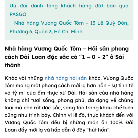
Ưu đãi dành tặng khách hàng đặt bàn qua
PASGO
Nhà hàng Vương Quốc Tôm – 13 Lê Quý Đôn,
Phường 6, Quận 3, Hồ Chí Minh
Nhà hàng Vương Quốc Tôm – Hải sản phong
cách Đài Loan đặc sắc có “1 – 0 – 2” ở Sài
thành
Khác với những
nhà hàng hải sản
khác, Vương Quốc
Tôm mang một phong cách mới lạ hơn hẳn – sự tinh tế
và tỷ mỉ của ẩm thực xứ Đài. Hải sản của nhà hàng
không chỉ tươi sống, phong phú, đa dạng về chủng
loại mà còn rất đặc sắc, sáng tạo trong khâu chế biến
cũng như trình bày. Chính vì lẽ đó, thực khách đến với
Vương Quốc Tôm đều bị những món ăn 100% Đài
Loan đầy mới lạ và hấp dẫn ở đây “hút hồn”.