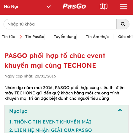
Tin tức
Tin PasGo
Tuyển dụng
Tin Ẩm thực
Góc nhì
PASGO phối hợp tổ chức event
khuyến mại cùng TECHONE
Ngày cập nhật:
20/01/2016
Nhân dịp năm mới 2016, PASGO phối hợp cùng siêu thị điện
máy TECHONE gửi đến quý khách hàng một chương trình
khuyến mại tri ân đặc biệt dành cho người tiêu dùng
Mục lục
1. THÔNG TIN EVENT KHUYẾN MÃI
2. LIÊN HỆ NHẬN GIẢI QUA PASGO