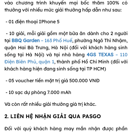
vào chương trình khuyến mại bốc thăm 100% có
thưởng với nhiều mức giải thưởng hấp dẫn như sau:
- 01 điện thoại IPhone 5
- 10 giải, mỗi giải gồm một bữa ăn dành cho 2 người
tại
BBQ Garden
– 163 Phố Huế
, phường Ngô Thì Nhậm,
quận Hai Bà Trưng, Hà Nội (đối với khách hàng sinh
sống tại Hà Nội) và tại nhà hàng
4GS TEXAS
– 110
Điện Biên Phủ, quận 1
, thành phố Hồ Chí Minh (đối với
khách hàng hiện đang sinh sống tại TP HCM)
- 05 voucher tiền mặt trị giá 500.000 VNĐ
- 10 sạc dự phòng 7.000 mAh
Và còn rất nhiều giải thưởng giá trị khác.
2. LIÊN HỆ NHẬN GIẢI QUA PASGO
Đối với quý khách hàng may mắn nhận được phần