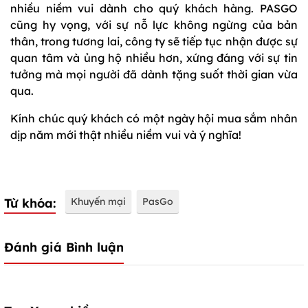
nhiều niềm vui dành cho quý khách hàng. PASGO
cũng hy vọng, với sự nỗ lực không ngừng của bản
thân, trong tương lai, công ty sẽ tiếp tục nhận được sự
quan tâm và ủng hộ nhiều hơn, xứng đáng với sự tin
tưởng mà mọi người đã dành tặng suốt thời gian vừa
qua.
Kính chúc quý khách có một ngày hội mua sắm nhân
dịp năm mới thật nhiều niềm vui và ý nghĩa!
Từ khóa:
Khuyến mại
PasGo
Đánh giá Bình luận