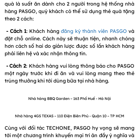
quà là suất ăn dành cho 2 người trong hệ thống nhà
hàng PASGO, quý khách có thể sử dụng thẻ quà tặng
theo 2 cách:
- Cách 1
: Khách hàng
đăng ký thành viên PASGO
và
đặt chỗ online. Cách này sẽ thuận tiện, nhanh chóng
hơn cách số hai do giản lược được số lần khách hàng
phải liên hệ và xác nhận thông tin.
- Cách 2
: Khách hàng vui lòng thông báo cho PASGO
một ngày trước khi đi ăn và vui lòng mang theo thẻ
trúng thưởng khi tới dùng bữa tại nhà hàng.
Nhà hàng BBQ Garden – 163 Phố Huế - Hà Nội
Nhà hàng 4GS TEXAS – 110 Điện Biên Phủ - Quận 10 – TP HCM
Cùng với đối tác TECHONE, PASGO hy vọng sẽ mang
tới một chương trình khuyến mại tri ân đầy ý nghĩa và