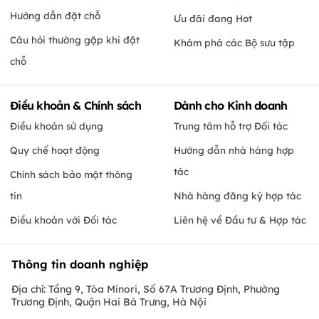
Hướng dẫn đặt chỗ
Ưu đãi đang Hot
Câu hỏi thường gặp khi đặt
Khám phá các Bộ sưu tập
chỗ
Điều khoản & Chính sách
Dành cho Kinh doanh
Điều khoản sử dụng
Trung tâm hỗ trợ Đối tác
Quy chế hoạt động
Hướng dẫn nhà hàng hợp
tác
Chính sách bảo mật thông
tin
Nhà hàng đăng ký hợp tác
Điều khoản với Đối tác
Liên hệ về Đầu tư & Hợp tác
Thông tin doanh nghiệp
Địa chỉ: Tầng 9, Tòa Minori, Số 67A Trương Định, Phường
Trương Định, Quận Hai Bà Trưng, Hà Nội