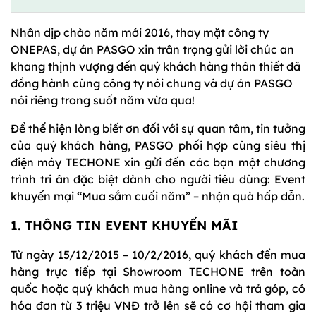
Nhân dịp chào năm mới 2016, thay mặt công ty
ONEPAS, dự án PASGO xin trân trọng gửi lời chúc an
khang thịnh vượng đến quý khách hàng thân thiết đã
đồng hành cùng công ty nói chung và dự án PASGO
nói riêng trong suốt năm vừa qua!
Để thể hiện lòng biết ơn đối với sự quan tâm, tin tưởng
của quý khách hàng, PASGO phối hợp cùng siêu thị
điện máy TECHONE xin gửi đến các bạn một chương
trình tri ân đặc biệt dành cho người tiêu dùng: Event
khuyến mại “Mua sắm cuối năm” – nhận quà hấp dẫn.
1. THÔNG TIN EVENT KHUYẾN MÃI
Từ ngày 15/12/2015 – 10/2/2016, quý khách đến mua
hàng trực tiếp tại Showroom TECHONE trên toàn
quốc hoặc quý khách mua hàng online và trả góp, có
hóa đơn từ 3 triệu VNĐ trở lên sẽ có cơ hội tham gia