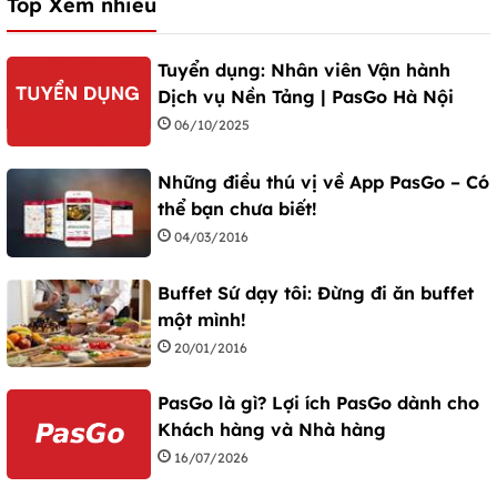
Top Xem nhiều
Tuyển dụng: Nhân viên Vận hành
Dịch vụ Nền Tảng | PasGo Hà Nội
06/10/2025
Những điều thú vị về App PasGo – Có
thể bạn chưa biết!
04/03/2016
Buffet Sứ dạy tôi: Đừng đi ăn buffet
một mình!
20/01/2016
PasGo là gì? Lợi ích PasGo dành cho
Khách hàng và Nhà hàng
16/07/2026