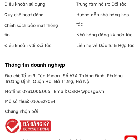
Điều khoản sử dụng
Trung tâm hỗ trợ Đối tác
Quy chế hoạt động
Hướng dẫn nhà hàng hợp
tác
Chính sách bảo mật thông
tin
Nhà hàng đăng ký hợp tác
Điều khoản với Đối tác
Liên hệ về Đầu tư & Hợp tác
Thông tin doanh nghiệp
Địa chỉ: Tầng 9, Tòa Minori, Số 67A Trương Định, Phường
Trương Định, Quận Hai Bà Trưng, Hà Nội
Hotline: 0931.006.005 | Email:
CSKH@pasgo.vn
Mã số thuế: 0106329034
Chứng nhận bởi