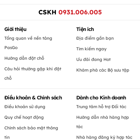
CSKH
0931.006.005
Giới thiệu
Tiện ích
Tổng quan về nền tảng
Địa điểm gần bạn
PasGo
Tìm kiếm ngay
Hướng dẫn đặt chỗ
Ưu đãi đang Hot
Câu hỏi thường gặp khi đặt
Khám phá các Bộ sưu tập
chỗ
Điều khoản & Chính sách
Dành cho Kinh doanh
Điều khoản sử dụng
Trung tâm hỗ trợ Đối tác
Quy chế hoạt động
Hướng dẫn nhà hàng hợp
tác
Chính sách bảo mật thông
tin
Nhà hàng đăng ký hợp tác