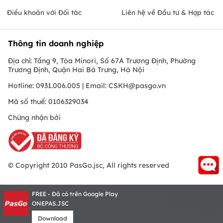
Điều khoản với Đối tác
Liên hệ về Đầu tư & Hợp tác
Thông tin doanh nghiệp
Địa chỉ: Tầng 9, Tòa Minori, Số 67A Trương Định, Phường
Trương Định, Quận Hai Bà Trưng, Hà Nội
Hotline: 0931.006.005 | Email:
CSKH@pasgo.vn
Mã số thuế: 0106329034
Chứng nhận bởi
© Copyright 2010 PasGo.jsc, All rights reserved
FREE - Đã có trên Google Play
ONEPAS.JSC
Download