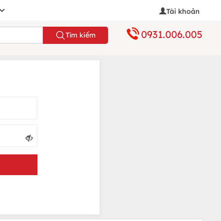
Tài khoản
0931.006.005
Tìm kiếm