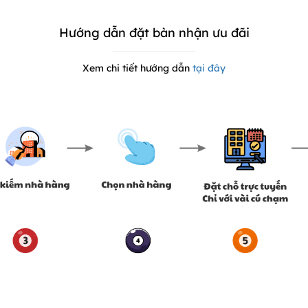
Hướng dẫn đặt bàn nhận ưu đãi
Xem chi tiết hướng dẫn
tại đây