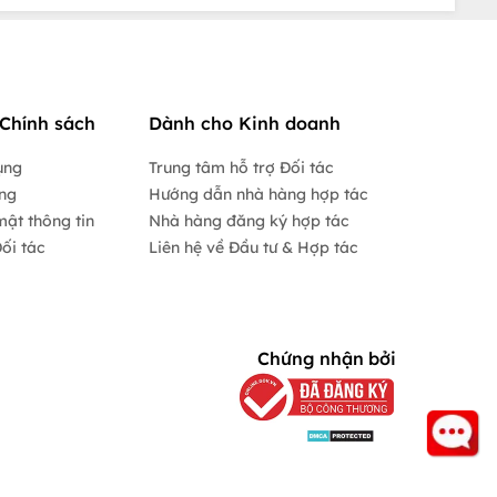
Chính sách
Dành cho Kinh doanh
ụng
Trung tâm hỗ trợ Đối tác
ộng
Hướng dẫn nhà hàng hợp tác
mật thông tin
Nhà hàng đăng ký hợp tác
ối tác
Liên hệ về Đầu tư & Hợp tác
Chứng nhận bởi