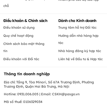
chỗ
Điều khoản & Chính sách
Dành cho Kinh doanh
Điều khoản sử dụng
Trung tâm hỗ trợ Đối tác
Quy chế hoạt động
Hướng dẫn nhà hàng hợp
tác
Chính sách bảo mật thông
tin
Nhà hàng đăng ký hợp tác
Điều khoản với Đối tác
Liên hệ về Đầu tư & Hợp tác
Thông tin doanh nghiệp
Địa chỉ: Tầng 9, Tòa Minori, Số 67A Trương Định, Phường
Trương Định, Quận Hai Bà Trưng, Hà Nội
Hotline: 0931.006.005 | Email:
CSKH@pasgo.vn
Mã số thuế: 0106329034