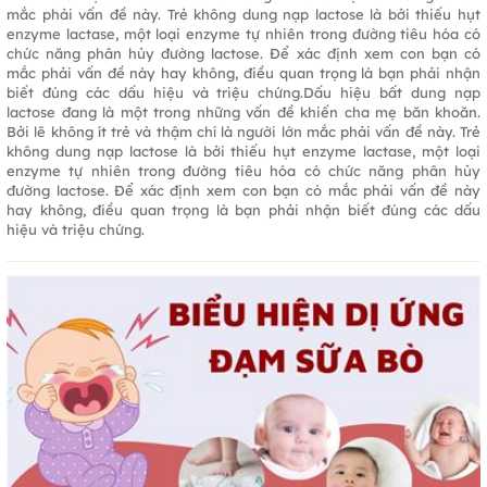
mắc phải vấn đề này. Trẻ không dung nạp lactose là bởi thiếu hụt
enzyme lactase, một loại enzyme tự nhiên trong đường tiêu hóa có
chức năng phân hủy đường lactose. Để xác định xem con bạn có
mắc phải vấn đề này hay không, điều quan trọng là bạn phải nhận
biết đúng các dấu hiệu và triệu chứng.Dấu hiệu bất dung nạp
lactose đang là một trong những vấn đề khiến cha mẹ băn khoăn.
Bởi lẽ không ít trẻ và thậm chí là người lớn mắc phải vấn đề này. Trẻ
không dung nạp lactose là bởi thiếu hụt enzyme lactase, một loại
enzyme tự nhiên trong đường tiêu hóa có chức năng phân hủy
đường lactose. Để xác định xem con bạn có mắc phải vấn đề này
hay không, điều quan trọng là bạn phải nhận biết đúng các dấu
hiệu và triệu chứng.