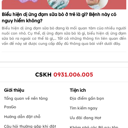
Biểu hiện dị ứng đạm sữa bò ở trẻ là gì? Bệnh này có
nguy hiểm không?
Biểu hiện dị ứng đạm sữa bò đang là mối quan tâm của nhiều người
nuôi con nhỏ. Cụ thể, dị ứng đạm sữa bò là gì, biểu hiện dị ứng đạm
sữa bò ra ngoài cơ thể là gì,... Tất cả những thông tin liên quan đến
vấn đề này sẽ được cung cấp đầy đủ thông qua bài viết dưới đây.
CSKH
0931.006.005
Giới thiệu
Tiện ích
Tổng quan về nền tảng
Địa điểm gần bạn
PasGo
Tìm kiếm ngay
Hướng dẫn đặt chỗ
Ưu đãi đang Hot
Câu hỏi thường gặp khi đặt
Khám phá các Bộ sưu tập