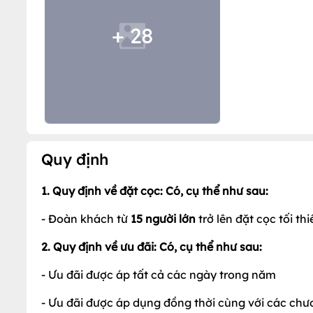
Quy định
1. Quy định về đặt cọc: Có, cụ thể như sau:
- Đoàn khách từ
15 người lớn
trở lên đặt cọc tối th
2. Quy định về ưu đãi: Có, cụ thể như sau:
- Ưu đãi được áp tất cả các ngày trong năm