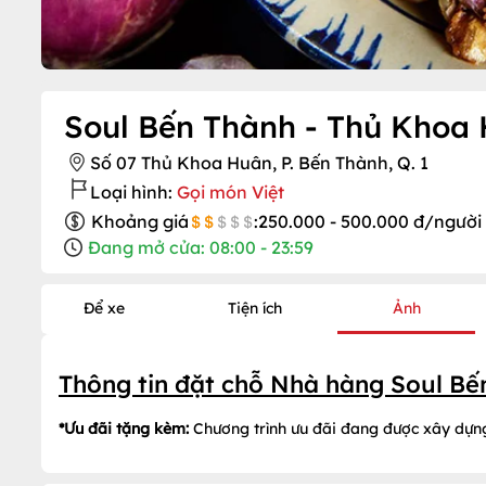
Soul Bến Thành - Thủ Khoa
Số 07 Thủ Khoa Huân, P. Bến Thành, Q. 1
Loại hình:
Gọi món Việt
Khoảng giá
:
250.000 - 500.000 đ/người
Đang mở cửa: 08:00 - 23:59
Để xe
Tiện ích
Ảnh
Thông tin đặt chỗ Nhà hàng Soul B
*Ưu đãi tặng kèm:
Chương trình ưu đãi đang được xây dựn