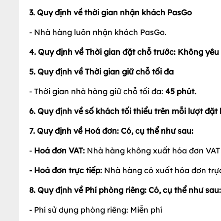
- Ưu đãi được áp dụng đồng thời cùng với các chư
3. Quy định về thời gian nhận khách PasGo
- Nhà hàng luôn nhận khách PasGo.
4. Quy định về Thời gian đặt chỗ trước: Không yêu
5. Quy định về Thời gian giữ chỗ tối đa
- Thời gian nhà hàng giữ chỗ tối đa:
45
phút.
6. Quy định về số khách tối thiểu trên mỗi lượt đặ
7. Quy định về Hoá đơn: Có, cụ thể như sau:
-
Hoá đơn VAT:
Nhà hàng không xuất hóa đơn VAT
- Hoá đơn trực tiếp:
Nhà hàng có xuất hóa đơn trực
8. Quy định về Phí phòng riêng: Có, cụ thể như sau: