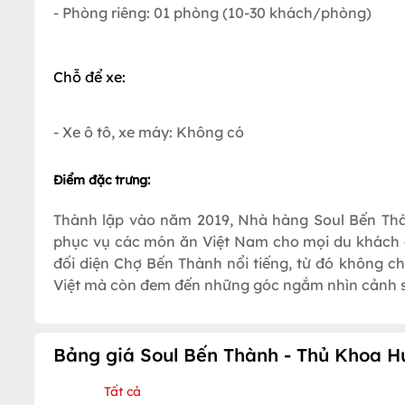
- Phòng riêng: 01 phòng (10-30 khách/phòng)
Chỗ để xe:
- Xe ô tô, xe máy: Không có
Điểm đặc trưng:
Thành lập vào năm 2019, Nhà hàng Soul Bến Th
phục vụ các món ăn Việt Nam cho mọi du khách đến
đối diện Chợ Bến Thành nổi tiếng, từ đó không 
Việt mà còn đem đến những góc ngắm nhìn cảnh s
Bảng giá Soul Bến Thành - Thủ Khoa H
Tất cả