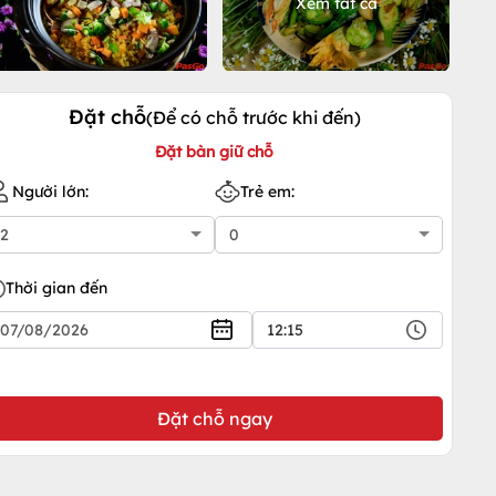
Xem tất cả
Đặt chỗ
(Để có chỗ trước khi đến)
Đặt bàn giữ chỗ
Người lớn:
Trẻ em:
Thời gian đến
12:15
Đặt chỗ ngay