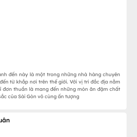
ành đến này là một trong những nhà hàng chuyên
 từ khắp nơi trên thế giới. Với vị trí đắc địa nằm
chỉ đơn thuần là mang đến những món ăn đậm chất
ắc của Sài Gòn vô cùng ấn tượng
uân