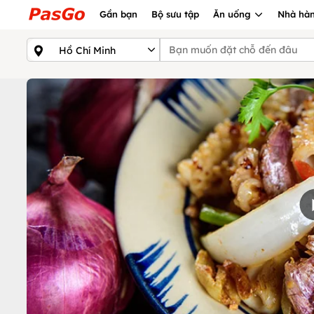
Gần bạn
Bộ sưu tập
Ăn uống
Nhà hàn