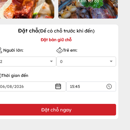
Xem tất cả
Đặt chỗ
(Để có chỗ trước khi đến)
Đặt bàn giữ chỗ
Người lớn:
Trẻ em:
Thời gian đến
15:45
Đặt chỗ ngay