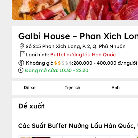
Galbi House – Phan Xích Lo
Số 215 Phan Xích Long, P. 2, Q. Phú Nhuận
Loại hình:
Buffet nướng lẩu Hàn Quốc
Khoảng giá
:
280.000 - 400.000 đ/người
Đang mở cửa: 10:30 - 22:30
Để xe
Tiện ích
Ảnh
Đề xuất
Các Suất Buffet Nướng Lẩu Hàn Quốc,