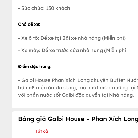
- Sức chứa: 150 khách
Chỗ để xe:
- Xe ô tô: Để xe tại Bãi xe nhà hàng (Miễn phí)
- Xe máy: Để xe trước cửa nhà hàng (Miễn phí
Điểm đặc trưng:
- Galbi House Phan Xích Long chuyên Buffet Nướ
hơn 68 món ăn đa dạng, mỗi một món nướng tại
với phần nước sốt Galbi độc quyền tại Nhà hàng.
Bảng giá Galbi House – Phan Xích Lon
Tất cả