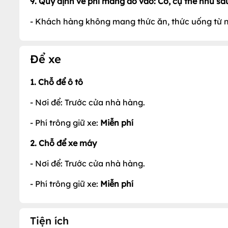
- Hoá đơn trực tiếp:
Nhà hàng không xuất hóa đơn t
8. Quy định về Phí phục vụ: Không quy định
9. Quy định về phí mang đồ vào: Có, cụ thể như sa
- Khách hàng không mang thức ăn, thức uống từ n
Để xe
1. Chỗ để ô tô
- Nơi để: Trước cửa nhà hàng.
- Phí trông giữ xe:
Miễn phí
2. Chỗ để xe máy
- Nơi để: Trước cửa nhà hàng.