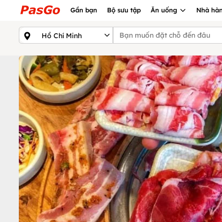
Gần bạn
Bộ sưu tập
Ăn uống
Nhà hàn