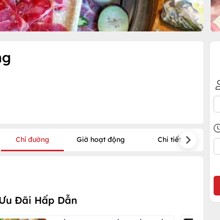
ng
Chỉ đường
Giờ hoạt động
Chi tiết
 Ưu Đãi Hấp Dẫn