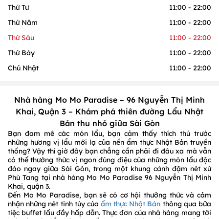
Thứ Tư
11:00 - 22:00
Thứ Năm
11:00 - 22:00
Thứ Sáu
11:00 - 22:00
Thứ Bảy
11:00 - 22:00
Chủ Nhật
11:00 - 22:00
Nhà hàng Mo Mo Paradise – 96 Nguyễn Thị Minh
Khai, Quận 3 – Khám phá thiên đường Lẩu Nhật
Bản thu nhỏ giữa Sài Gòn
Bạn đam mê các món lẩu, bạn cảm thấy thích thú trước
những hương vị lẩu mới lạ của nền ẩm thực Nhật Bản truyền
thống? Vậy thì giờ đây bạn chẳng cần phải đi đâu xa mà vẫn
có thể thưởng thức vị ngon đúng điệu của những món lẩu độc
đáo ngay giữa Sài Gòn, trong một khung cảnh đậm nét xứ
Phù Tang tại nhà hàng Mo Mo Paradise 96 Nguyễn Thị Minh
Khai, quận 3.
Đến Mo Mo Paradise, bạn sẽ có cơ hội thưởng thức và cảm
nhận những nét tinh túy của
ẩm thực Nhật Bản
thông qua bữa
tiệc buffet lẩu đầy hấp dẫn. Thực đơn của nhà hàng mang tới