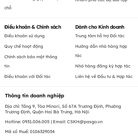
chỗ
Điều khoản & Chính sách
Dành cho Kinh doanh
Điều khoản sử dụng
Trung tâm hỗ trợ Đối tác
Quy chế hoạt động
Hướng dẫn nhà hàng hợp
tác
Chính sách bảo mật thông
tin
Nhà hàng đăng ký hợp tác
Điều khoản với Đối tác
Liên hệ về Đầu tư & Hợp tác
Thông tin doanh nghiệp
Địa chỉ: Tầng 9, Tòa Minori, Số 67A Trương Định, Phường
Trương Định, Quận Hai Bà Trưng, Hà Nội
Hotline: 0931.006.005 | Email:
CSKH@pasgo.vn
Mã số thuế: 0106329034