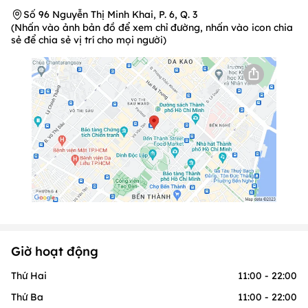
Số 96 Nguyễn Thị Minh Khai, P. 6, Q. 3
(Nhấn vào ảnh bản đồ để xem chỉ đường, nhấn vào icon chia
sẻ để chia sẻ vị trí cho mọi người)
Giờ hoạt động
Thứ Hai
11:00 - 22:00
Thứ Ba
11:00 - 22:00