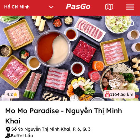
4.2
1164.56 km
Mo Mo Paradise - Nguyễn Thị Minh
Khai
Số 96 Nguyễn Thị Minh Khai, P. 6, Q. 3
Buffet Lẩu