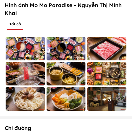
Hình ảnh Mo Mo Paradise - Nguyễn Thị Minh
Khai
Tất cả
+ 3
Chỉ đường