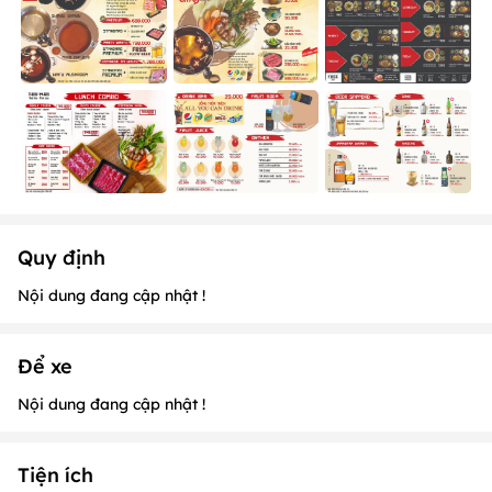
Quy định
Nội dung đang cập nhật !
Để xe
Nội dung đang cập nhật !
Tiện ích