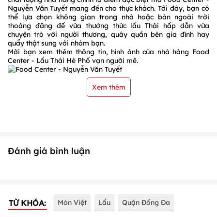
Nguyễn Văn Tuyết mang đến cho thực khách. Tới đây, bạn có
thể lựa chọn không gian trong nhà hoặc bàn ngoài trời
thoáng đãng để vừa thưởng thức lẩu Thái hấp dẫn vừa
chuyện trò với người thương, quây quần bên gia đình hay
quẩy thật sung với nhóm bạn.
Mời bạn xem thêm thông tin, hình ảnh của nhà hàng Food
Center - Lẩu Thái Hè Phố vạn người mê.
Xem thêm
Đánh giá bình luận
TỪ KHÓA:
Món Việt
Lẩu
Quận Đống Đa