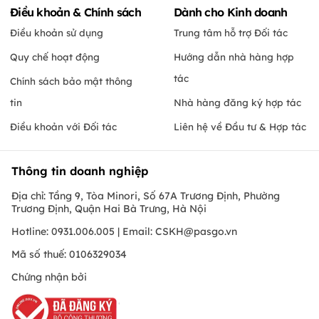
Điều khoản & Chính sách
Dành cho Kinh doanh
Điều khoản sử dụng
Trung tâm hỗ trợ Đối tác
Quy chế hoạt động
Hướng dẫn nhà hàng hợp
tác
Chính sách bảo mật thông
tin
Nhà hàng đăng ký hợp tác
Điều khoản với Đối tác
Liên hệ về Đầu tư & Hợp tác
Thông tin doanh nghiệp
Địa chỉ: Tầng 9, Tòa Minori, Số 67A Trương Định, Phường
Trương Định, Quận Hai Bà Trưng, Hà Nội
Hotline: 0931.006.005 | Email:
CSKH@pasgo.vn
Mã số thuế: 0106329034
Chứng nhận bởi