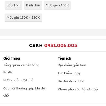
Lẩu Thái
Bình dân
Mức giá <150K
Mức giá 150K - 250K
CSKH
0931.006.005
Giới thiệu
Tiện ích
Tổng quan về nền tảng
Địa điểm gần bạn
PasGo
Tìm kiếm ngay
Hướng dẫn đặt chỗ
Ưu đãi đang Hot
Câu hỏi thường gặp khi đặt
Khám phá các Bộ sưu tập
chỗ