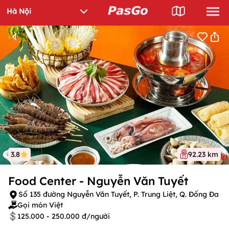
3.8
92.23 km
Food Center - Nguyễn Văn Tuyết
Số 135 đường Nguyễn Văn Tuyết, P. Trung Liệt, Q. Đống Đa
Gọi món Việt
125.000 - 250.000 đ/người