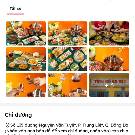
Tất cả
+ 3
Chỉ đường
Số 135 đường Nguyễn Văn Tuyết, P. Trung Liệt, Q. Đống Đa
(Nhấn vào ảnh bản đồ để xem chỉ đường, nhấn vào icon chia