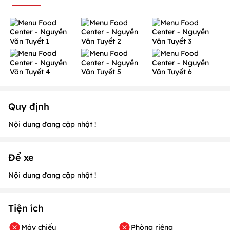
Quy định
Nội dung đang cập nhật !
Để xe
Nội dung đang cập nhật !
Tiện ích
Máy chiếu
Phòng riêng