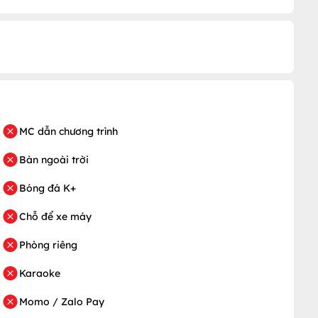
MC dẫn chương trình
Bàn ngoài trời
Bóng đá K+
Chỗ để xe máy
Phòng riêng
Karaoke
Momo / Zalo Pay