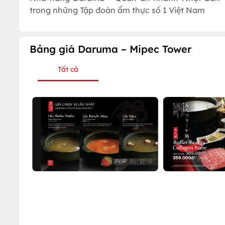
trong những Tập đoàn ẩm thực số 1 Việt Nam
Bảng giá Daruma – Mipec Tower
Tất cả