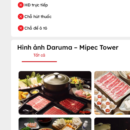
HĐ trực tiếp
Chỗ hút thuốc
Chỗ để ô tô
Hình ảnh Daruma – Mipec Tower
Tất cả