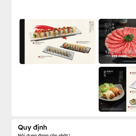
Quy định
Nội dung đang cập nhật !