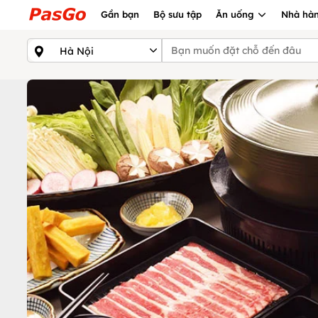
Gần bạn
Bộ sưu tập
Ăn uống
Nhà hàn