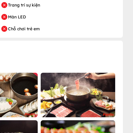
Trang trí sự kiện
Màn LED
Chỗ chơi trẻ em