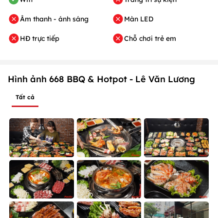
Âm thanh - ánh sáng
Màn LED
HĐ trực tiếp
Chỗ chơi trẻ em
Hình ảnh 668 BBQ & Hotpot - Lê Văn Lương
Tất cả