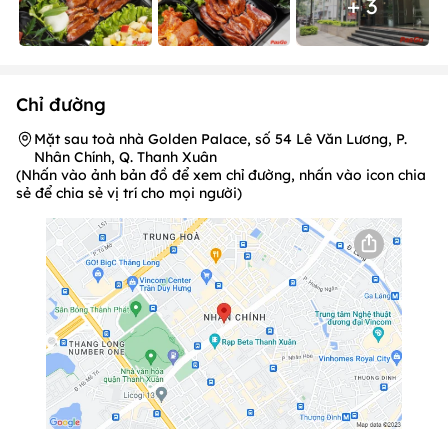
+ 3
Chỉ đường
Mặt sau toà nhà Golden Palace, số 54 Lê Văn Lương, P.
Nhân Chính, Q. Thanh Xuân
(Nhấn vào ảnh bản đồ để xem chỉ đường, nhấn vào icon chia
sẻ để chia sẻ vị trí cho mọi người)