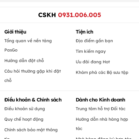
CSKH
0931.006.005
Giới thiệu
Tiện ích
Tổng quan về nền tảng
Địa điểm gần bạn
PasGo
Tìm kiếm ngay
Hướng dẫn đặt chỗ
Ưu đãi đang Hot
Câu hỏi thường gặp khi đặt
Khám phá các Bộ sưu tập
chỗ
Điều khoản & Chính sách
Dành cho Kinh doanh
Điều khoản sử dụng
Trung tâm hỗ trợ Đối tác
Quy chế hoạt động
Hướng dẫn nhà hàng hợp
tác
Chính sách bảo mật thông
tin
Nhà hàng đăng ký hợp tác