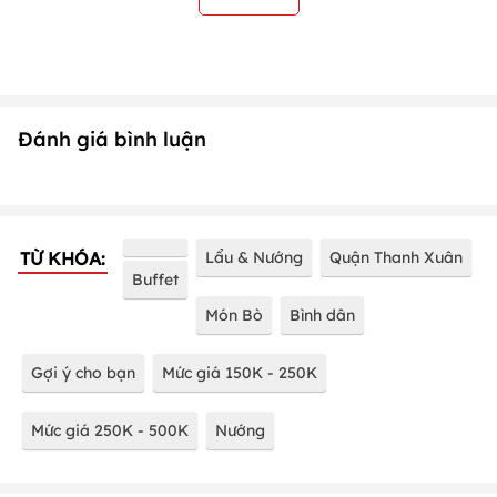
Đánh giá bình luận
TỪ KHÓA:
Lẩu & Nướng
Quận Thanh Xuân
Buffet
Món Bò
Bình dân
Gợi ý cho bạn
Mức giá 150K - 250K
Mức giá 250K - 500K
Nướng