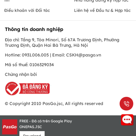
Điều khoản với Đối tác
Liên hệ về Đầu tư & Hợp tác
Thông tin doanh nghiệp
Địa chỉ: Tầng 9, Tòa Minori, Số 67A Trương Định, Phường
Trương Định, Quận Hai Bà Trưng, Hà Nội
Hotline: 0931.006.005 | Email:
CSKH@pasgo.vn
Mã số thuế: 0106329034
Chứng nhận bởi
© Copyright 2010 PasGo.jsc, All rights reserved
FREE - Đã có trên Google Play
ONEPAS.JSC
Download