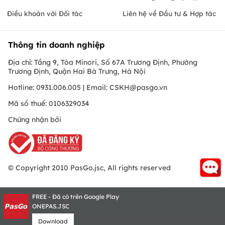
Điều khoản với Đối tác
Liên hệ về Đầu tư & Hợp tác
Thông tin doanh nghiệp
Địa chỉ: Tầng 9, Tòa Minori, Số 67A Trương Định, Phường
Trương Định, Quận Hai Bà Trưng, Hà Nội
Hotline: 0931.006.005 | Email:
CSKH@pasgo.vn
Mã số thuế: 0106329034
Chứng nhận bởi
© Copyright 2010 PasGo.jsc, All rights reserved
FREE - Đã có trên Google Play
ONEPAS.JSC
Download