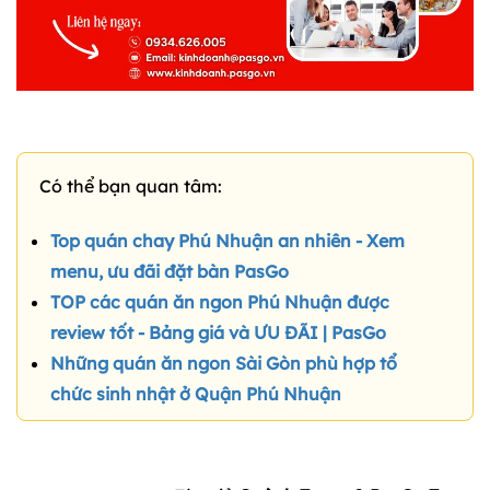
Có thể bạn quan tâm:
Top quán chay Phú Nhuận an nhiên - Xem
menu, ưu đãi đặt bàn PasGo
TOP các quán ăn ngon Phú Nhuận được
review tốt - Bảng giá và ƯU ĐÃI | PasGo
Những quán ăn ngon Sài Gòn phù hợp tổ
chức sinh nhật ở Quận Phú Nhuận