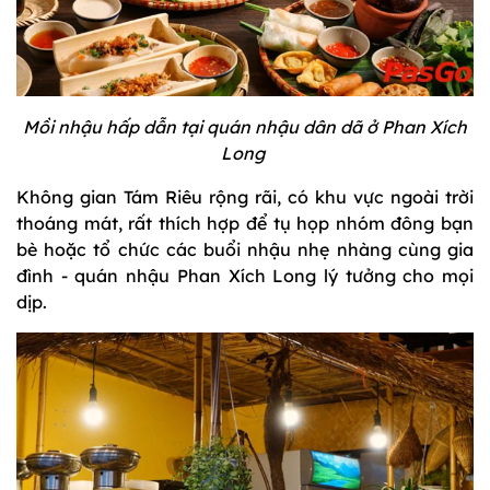
Mồi nhậu hấp dẫn tại quán nhậu dân dã ở Phan Xích
Long
Không gian Tám Riêu rộng rãi, có khu vực ngoài trời
thoáng mát, rất thích hợp để tụ họp nhóm đông bạn
bè hoặc tổ chức các buổi nhậu nhẹ nhàng cùng gia
đình - quán nhậu Phan Xích Long lý tưởng cho mọi
dịp.