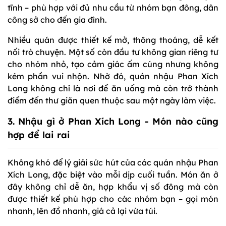
tĩnh – phù hợp với đủ nhu cầu từ nhóm bạn đông, dân
công sở cho đến gia đình.
Nhiều quán được thiết kế mở, thông thoáng, dễ kết
nối trò chuyện. Một số còn đầu tư không gian riêng tư
cho nhóm nhỏ, tạo cảm giác ấm cúng nhưng không
kém phần vui nhộn. Nhờ đó, quán nhậu Phan Xích
Long không chỉ là nơi để ăn uống mà còn trở thành
điểm đến thư giãn quen thuộc sau một ngày làm việc.
3. Nhậu gì ở Phan Xích Long - Món nào cũng
hợp để lai rai
Không khó để lý giải sức hút của các quán nhậu Phan
Xích Long, đặc biệt vào mỗi dịp cuối tuần. Món ăn ở
đây không chỉ dễ ăn, hợp khẩu vị số đông mà còn
được thiết kế phù hợp cho các nhóm bạn – gọi món
nhanh, lên đồ nhanh, giá cả lại vừa túi.