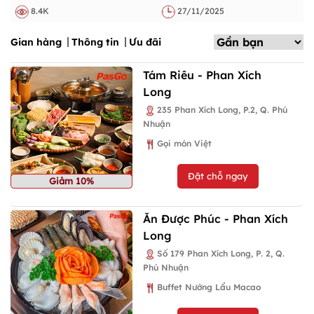
8.4K
27/11/2025
Gian hàng
Thông tin
Ưu đãi
Tám Riêu - Phan Xích
Long
235 Phan Xích Long, P.2, Q. Phú
Nhuận
Gọi món Việt
Đặt chỗ ngay
Giảm 10%
Ăn Được Phúc - Phan Xích
Long
Số 179 Phan Xích Long, P. 2, Q.
Phú Nhuận
Buffet Nướng Lẩu Macao