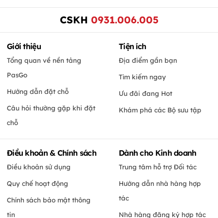
CSKH
0931.006.005
Giới thiệu
Tiện ích
Tổng quan về nền tảng
Địa điểm gần bạn
PasGo
Tìm kiếm ngay
Hướng dẫn đặt chỗ
Ưu đãi đang Hot
Câu hỏi thường gặp khi đặt
Khám phá các Bộ sưu tập
chỗ
Điều khoản & Chính sách
Dành cho Kinh doanh
Điều khoản sử dụng
Trung tâm hỗ trợ Đối tác
Quy chế hoạt động
Hướng dẫn nhà hàng hợp
tác
Chính sách bảo mật thông
tin
Nhà hàng đăng ký hợp tác