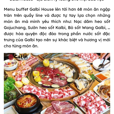
Menu buffet Galbi House lên tới hơn 68 món ăn ngập
tràn trên quầy line và được tự tay lựa chọn những
món ăn mà mình yêu thích như: Nạc dăm heo sốt
Gojuchang, Sườn heo sốt Kalbi, Bò sốt Wang Galbi, …
được hòa quyện độc đáo trong phần nước sốt đặc
trưng của Galbi tạo nên sự khác biệt và hương vị mới
cho từng món ăn.