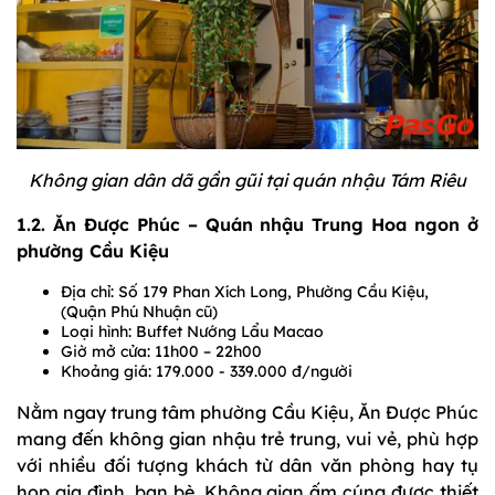
Không gian dân dã gần gũi tại quán nhậu Tám Riêu
1.2. Ăn Được Phúc – Quán nhậu Trung Hoa ngon ở
phường Cầu Kiệu
Địa chỉ: Số 179 Phan Xích Long, Phường Cầu Kiệu,
(Quận Phú Nhuận cũ)
Loại hình: Buffet Nướng Lẩu Macao
Giờ mở cửa: 11h00 – 22h00
Khoảng giá: 179.000 - 339.000 đ/người
Nằm ngay trung tâm phường Cầu Kiệu, Ăn Được Phúc
mang đến không gian nhậu trẻ trung, vui vẻ, phù hợp
với nhiều đối tượng khách từ dân văn phòng hay tụ
họp gia đình, bạn bè. Không gian ấm cúng được thiết