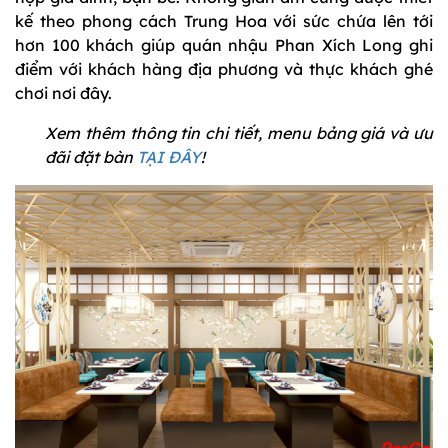
kế theo phong cách Trung Hoa với sức chứa lên tới
hơn 100 khách giúp quán nhậu Phan Xích Long ghi
điểm với khách hàng địa phương và thực khách ghé
chơi nơi đây.
Xem thêm thông tin chi tiết, menu bảng giá và ưu
đãi đặt bàn
TẠI ĐÂY
!