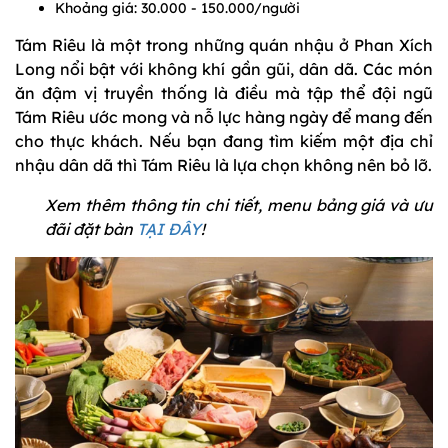
Khoảng giá: 30.000 - 150.000/người
Tám Riêu là một trong những quán nhậu ở Phan Xích
Long nổi bật với không khí gần gũi, dân dã. Các món
ăn đậm vị truyền thống là điều mà tập thể đội ngũ
Tám Riêu ước mong và nỗ lực hàng ngày để mang đến
cho thực khách. Nếu bạn đang tìm kiếm một địa chỉ
nhậu dân dã thì Tám Riêu là lựa chọn không nên bỏ lỡ.
Xem thêm thông tin chi tiết, menu bảng giá và ưu
đãi đặt bàn
TẠI ĐÂY
!