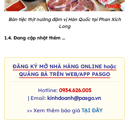
Bàn tiệc thịt nướng đậm vị Hàn Quốc tại Phan Xích
Long
1.4. Đang cập nhật thêm …
ĐĂNG KÝ MỞ NHÀ HÀNG ONLINE hoặc
QUẢNG BÁ TRÊN WEB/APP PASGO
Hotline:
0934.626.005
|
Email:
kinhdoanh@pasgo.vn
>> Xem thêm báo giá
TẠI ĐÂY