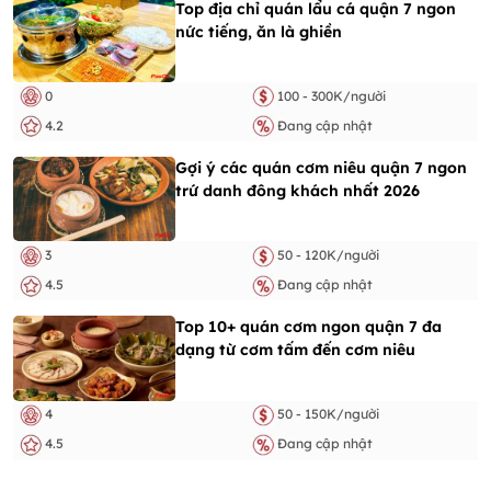
Top địa chỉ quán lẩu cá quận 7 ngon
nức tiếng, ăn là ghiền
0
100 - 300K/người
4.2
Đang cập nhật
Gợi ý các quán cơm niêu quận 7 ngon
trứ danh đông khách nhất 2026
3
50 - 120K/người
4.5
Đang cập nhật
Top 10+ quán cơm ngon quận 7 đa
dạng từ cơm tấm đến cơm niêu
4
50 - 150K/người
4.5
Đang cập nhật