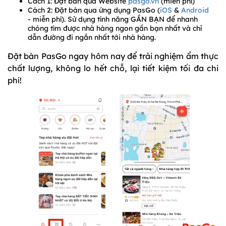
Cách 1: Đặt bàn qua Website
pasgo.vn
(miễn phí)
Cách 2: Đặt bàn qua ứng dụng PasGo (
iOS
&
Android
- miễn phí). Sử dụng tính năng GẦN BẠN để nhanh
chóng tìm được nhà hàng ngon gần bạn nhất và chỉ
dẫn đường đi ngắn nhất tới nhà hàng.
Đặt bàn PasGo ngay hôm nay để trải nghiệm ẩm thực
chất lượng, không lo hết chỗ, lại tiết kiệm tối đa chi
phí!