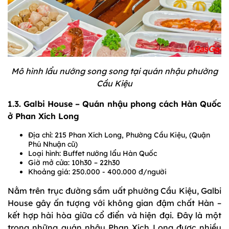
Mô hình lẩu nướng song song tại quán nhậu phường
Cầu Kiệu
1.3. Galbi House – Quán nhậu phong cách Hàn Quốc
ở Phan Xích Long
Địa chỉ: 215 Phan Xích Long, Phường Cầu Kiệu, (Quận
Phú Nhuận cũ)
Loại hình: Buffet nướng lẩu Hàn Quốc
Giờ mở cửa: 10h30 – 22h30
Khoảng giá: 250.000 - 400.000 đ/người
Nằm trên trục đường sầm uất phường Cầu Kiệu, Galbi
House gây ấn tượng với không gian đậm chất Hàn –
kết hợp hài hòa giữa cổ điển và hiện đại. Đây là một
trong những quán nhậu Phan Xích Long được nhiều