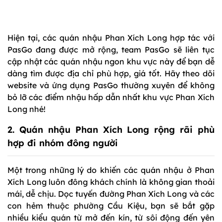
Hiện tại, các quán nhậu Phan Xích Long hợp tác với
PasGo đang được mở rộng, team PasGo sẽ liên tục
cập nhật các quán nhậu ngon khu vực này để bạn dễ
dàng tìm được địa chỉ phù hợp, giá tốt. Hãy theo dõi
website và ứng dụng PasGo thường xuyên để không
bỏ lỡ các điểm nhậu hấp dẫn nhất khu vực Phan Xích
Long nhé!
2. Quán nhậu Phan Xích Long rộng rãi phù
hợp đi nhóm đông người
Một trong những lý do khiến các quán nhậu ở Phan
Xích Long luôn đông khách chính là không gian thoải
mái, dễ chịu. Dọc tuyến đường Phan Xích Long và các
con hẻm thuộc phường Cầu Kiệu, bạn sẽ bắt gặp
nhiều kiểu quán từ mở đến kín, từ sôi động đến yên