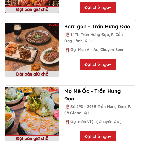
Đặt chỗ ngay
Đặt bàn giữ chỗ
Barrigón - Trần Hưng Đạo
147b Trần Hưng Đạo, P. Cầu
Ông Lãnh, Q. 1
Gọi Món Á - Âu, Chuyên Beer
Đặt chỗ ngay
Đặt bàn giữ chỗ
Mợ Mê Ốc - Trần Hưng
Đạo
Số 293 - 293B Trần Hưng Đạo, P.
Cô Giang, Q.1
Gọi món Việt ( Chuyên Ốc )
Đặt chỗ ngay
Đặt bàn giữ chỗ