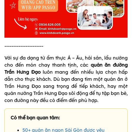
----------------------
Với sự đa dạng từ ẩm thực Á – Âu, hải sản, lẩu nướng
cho đến món chay thanh tịnh, các
quán ăn đường
Trần Hưng Đạo
luôn mang đến nhiều lựa chọn hấp
dẫn cho thực khách. Dù bạn đang tìm một
quán ăn ở
Trần Hưng Đạo sang trọng để tiếp khách, hay một
quán nướng Trần Hưng Đạo sôi động để tụ tập bạn bè,
con đường này đều có điểm đến phù hợp.
Có thể bạn quan tâm:
50+ quán ăn ngon Sài Gòn được yêu