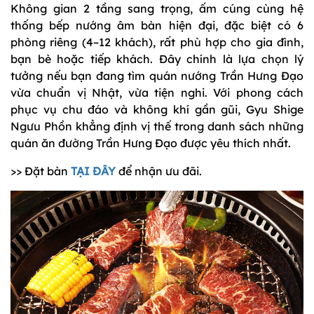
Không gian 2 tầng sang trọng, ấm cúng cùng hệ
thống bếp nướng âm bàn hiện đại, đặc biệt có 6
phòng riêng (4–12 khách), rất phù hợp cho gia đình,
bạn bè hoặc tiếp khách. Đây chính là lựa chọn lý
tưởng nếu bạn đang tìm quán nướng Trần Hưng Đạo
vừa chuẩn vị Nhật, vừa tiện nghi. Với phong cách
phục vụ chu đáo và không khí gần gũi, Gyu Shige
Ngưu Phồn khẳng định vị thế trong danh sách những
quán ăn đường Trần Hưng Đạo được yêu thích nhất.
>> Đặt bàn
TẠI ĐÂY
để nhận ưu đãi.