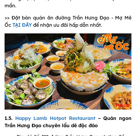
mẩn.
>> Đặt bàn quán ăn đường Trần Hưng Đạo - Mợ Mê
Ốc
TẠI ĐÂY
để nhận ưu đãi hấp dẫn nhất.
1.5.
Happy Lamb Hotpot Restaurant
– Quán ngon
Trần Hưng Đạo chuyên lẩu dê độc đáo