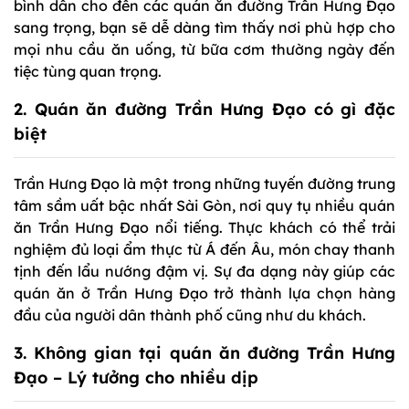
bình dân cho đến các quán ăn đường Trần Hưng Đạo
sang trọng, bạn sẽ dễ dàng tìm thấy nơi phù hợp cho
mọi nhu cầu ăn uống, từ bữa cơm thường ngày đến
tiệc tùng quan trọng.
2. Quán ăn đường Trần Hưng Đạo có gì đặc
biệt
Trần Hưng Đạo là một trong những tuyến đường trung
tâm sầm uất bậc nhất Sài Gòn, nơi quy tụ nhiều quán
ăn Trần Hưng Đạo nổi tiếng. Thực khách có thể trải
nghiệm đủ loại ẩm thực từ Á đến Âu, món chay thanh
tịnh đến lẩu nướng đậm vị. Sự đa dạng này giúp các
quán ăn ở Trần Hưng Đạo trở thành lựa chọn hàng
đầu của người dân thành phố cũng như du khách.
3. Không gian tại quán ăn đường Trần Hưng
Đạo – Lý tưởng cho nhiều dịp