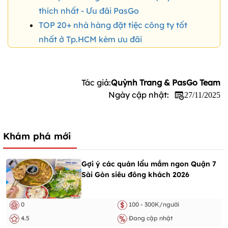
thích nhất - Ưu đãi PasGo
TOP 20+ nhà hàng đặt tiệc công ty tốt
nhất ở Tp.HCM kèm ưu đãi
Tác giả:
Quỳnh Trang & PasGo Team
Ngày cập nhật:
27/11/2025
Khám phá mới
Gợi ý các quán lẩu mắm ngon Quận 7
Sài Gòn siêu đông khách 2026
0
100 - 300K/người
4.5
Đang cập nhật