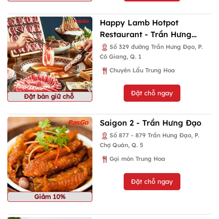
Happy Lamb Hotpot
Restaurant - Trần Hưng
Đạo
Số 329 đường Trần Hưng Đạo, P.
Cô Giang, Q. 1
Chuyên Lẩu Trung Hoa
Đặt chỗ ngay
Đặt bàn giữ chỗ
Saigon 2 - Trần Hưng Đạo
Số 877 - 879 Trần Hưng Đạo, P.
Chợ Quán, Q. 5
Gọi món Trung Hoa
Đặt chỗ ngay
Giảm 10%