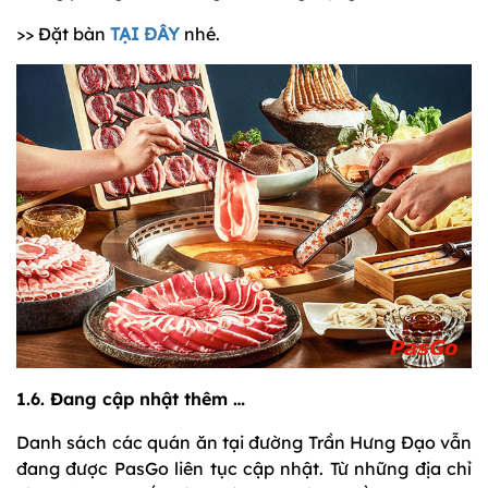
>> Đặt bàn
TẠI ĐÂY
nhé.
1.6. Đang cập nhật thêm …
Danh sách các quán ăn tại đường Trần Hưng Đạo vẫn
đang được PasGo liên tục cập nhật. Từ những địa chỉ