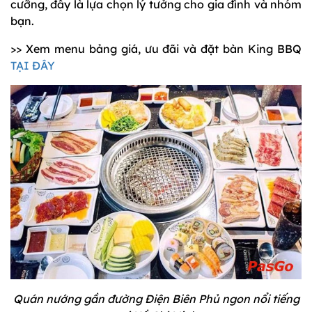
cưỡng, đây là lựa chọn lý tưởng cho gia đình và nhóm
bạn.
>> Xem menu bảng giá, ưu đãi và đặt bàn King BBQ
TẠI ĐÂY
Quán nướng gần đường Điện Biên Phủ ngon nổi tiếng