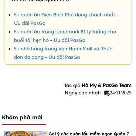
5+ quán ăn Điện Biên Phủ đông khách nhất –
Ưu đãi PasGo
5+ quán ăn trong Landmark 81 lý tưởng cho
buổi tối hẹn hò – Ưu đãi PasGo
5+ nhà hàng trong Vạn Hạnh Mall với thực
đơn đa dạng – Ưu đãi PasGo
Tác giả:
Hà My & PasGo Team
Ngày cập nhật:
24/11/2025
Khám phá mới
Gợi ý các quán lẩu mắm ngon Quận 7