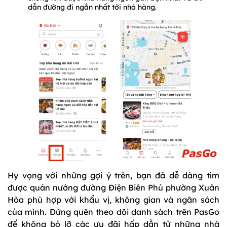
dẫn đường đi ngắn nhất tới nhà hàng.
Hy vọng với những gợi ý trên, bạn đã dễ dàng tìm
được quán nướng đường Điện Biên Phủ phường Xuân
Hòa phù hợp với khẩu vị, không gian và ngân sách
của mình. Đừng quên theo dõi danh sách trên PasGo
để không bỏ lỡ các ưu đãi hấp dẫn từ những nhà