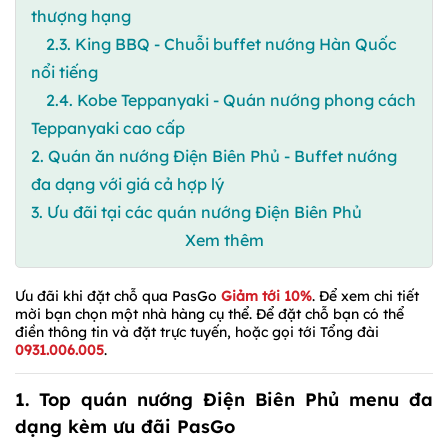
thượng hạng
2.3. King BBQ - Chuỗi buffet nướng Hàn Quốc
nổi tiếng
2.4. Kobe Teppanyaki - Quán nướng phong cách
Teppanyaki cao cấp
2. Quán ăn nướng Điện Biên Phủ - Buffet nướng
đa dạng với giá cả hợp lý
3. Ưu đãi tại các quán nướng Điện Biên Phủ
Xem thêm
Ưu đãi khi đặt chỗ qua PasGo
Giảm tới 10%
. Để xem chi tiết
mời bạn chọn một nhà hàng cụ thể. Để đặt chỗ bạn có thể
điền thông tin và đặt trực tuyến, hoặc gọi tới Tổng đài
0931.006.005
.
1. Top quán nướng Điện Biên Phủ menu đa
dạng kèm ưu đãi PasGo