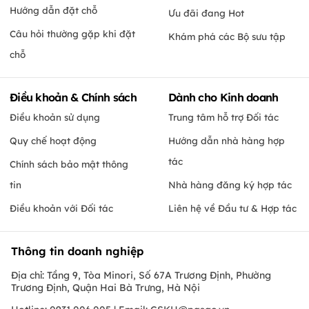
Hướng dẫn đặt chỗ
Ưu đãi đang Hot
Câu hỏi thường gặp khi đặt
Khám phá các Bộ sưu tập
chỗ
Điều khoản & Chính sách
Dành cho Kinh doanh
Điều khoản sử dụng
Trung tâm hỗ trợ Đối tác
Quy chế hoạt động
Hướng dẫn nhà hàng hợp
tác
Chính sách bảo mật thông
tin
Nhà hàng đăng ký hợp tác
Điều khoản với Đối tác
Liên hệ về Đầu tư & Hợp tác
Thông tin doanh nghiệp
Địa chỉ: Tầng 9, Tòa Minori, Số 67A Trương Định, Phường
Trương Định, Quận Hai Bà Trưng, Hà Nội