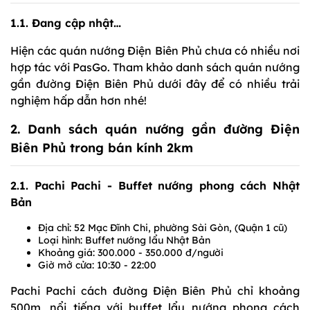
1.1. Đang cập nhật…
Hiện các quán nướng Điện Biên Phủ chưa có nhiều nơi
hợp tác với PasGo. Tham khảo danh sách quán nướng
gần đường Điện Biên Phủ dưới đây để có nhiều trải
nghiệm hấp dẫn hơn nhé!
2. Danh sách quán nướng gần đường Điện
Biên Phủ trong bán kính 2km
2.1. Pachi Pachi - Buffet nướng phong cách Nhật
Bản
Địa chỉ: 52 Mạc Đĩnh Chi, phường Sài Gòn, (Quận 1 cũ)
Loại hình: Buffet nướng lẩu Nhật Bản
Khoảng giá: 300.000 - 350.000 đ/người
Giờ mở cửa: 10:30 - 22:00
Pachi Pachi cách đường Điện Biên Phủ chỉ khoảng
500m, nổi tiếng với buffet lẩu nướng phong cách