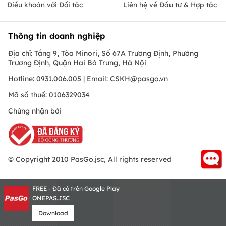
Điều khoản với Đối tác
Liên hệ về Đầu tư & Hợp tác
Thông tin doanh nghiệp
Địa chỉ: Tầng 9, Tòa Minori, Số 67A Trương Định, Phường
Trương Định, Quận Hai Bà Trưng, Hà Nội
Hotline: 0931.006.005 | Email:
CSKH@pasgo.vn
Mã số thuế: 0106329034
Chứng nhận bởi
© Copyright 2010 PasGo.jsc, All rights reserved
FREE - Đã có trên Google Play
ONEPAS.JSC
Download