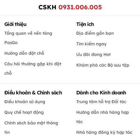
CSKH
0931.006.005
Giới thiệu
Tiện ích
Tổng quan về nền tảng
Địa điểm gần bạn
PasGo
Tìm kiếm ngay
Hướng dẫn đặt chỗ
Ưu đãi đang Hot
Câu hỏi thường gặp khi đặt
Khám phá các Bộ sưu tập
chỗ
Điều khoản & Chính sách
Dành cho Kinh doanh
Điều khoản sử dụng
Trung tâm hỗ trợ Đối tác
Quy chế hoạt động
Hướng dẫn nhà hàng hợp
tác
Chính sách bảo mật thông
tin
Nhà hàng đăng ký hợp tác