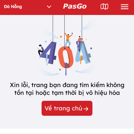
Xin lỗi, trang bạn đang tìm kiếm không
tồn tại hoặc tạm thời bị vô hiệu hóa
Về trang chủ