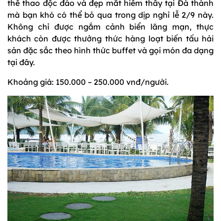
thể thao độc đáo và đẹp mắt hiếm thấy tại Đà thành
mà bạn khó có thể bỏ qua trong dịp nghỉ lễ 2/9 này.
Không chỉ được ngắm cảnh biển lãng mạn, thực
khách còn được thưởng thức hàng loạt biến tấu hải
sản đặc sắc theo hình thức buffet và gọi món đa dạng
tại đây.
Khoảng giá: 150.000 – 250.000 vnđ/người.