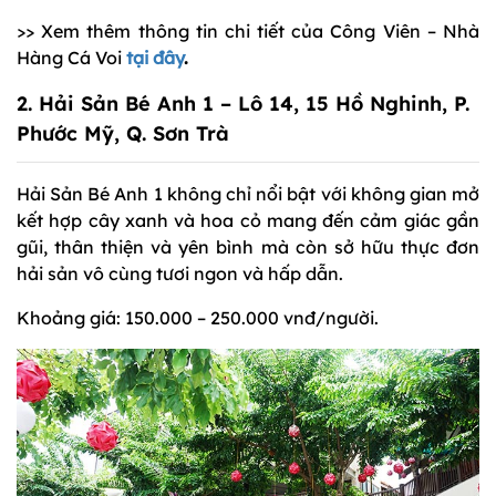
>> Xem thêm thông tin chi tiết của Công Viên – Nhà
Hàng Cá Voi
tại đây
.
2. Hải Sản Bé Anh 1 – Lô 14, 15 Hồ Nghinh, P.
Phước Mỹ, Q. Sơn Trà
Hải Sản Bé Anh 1 không chỉ nổi bật với không gian mở
kết hợp cây xanh và hoa cỏ mang đến cảm giác gần
gũi, thân thiện và yên bình mà còn sở hữu thực đơn
hải sản vô cùng tươi ngon và hấp dẫn.
Khoảng giá: 150.000 – 250.000 vnđ/người.