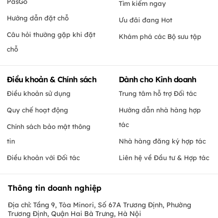
PasGo
Tìm kiếm ngay
Hướng dẫn đặt chỗ
Ưu đãi đang Hot
Câu hỏi thường gặp khi đặt
Khám phá các Bộ sưu tập
chỗ
Điều khoản & Chính sách
Dành cho Kinh doanh
Điều khoản sử dụng
Trung tâm hỗ trợ Đối tác
Quy chế hoạt động
Hướng dẫn nhà hàng hợp
tác
Chính sách bảo mật thông
tin
Nhà hàng đăng ký hợp tác
Điều khoản với Đối tác
Liên hệ về Đầu tư & Hợp tác
Thông tin doanh nghiệp
Địa chỉ: Tầng 9, Tòa Minori, Số 67A Trương Định, Phường
Trương Định, Quận Hai Bà Trưng, Hà Nội