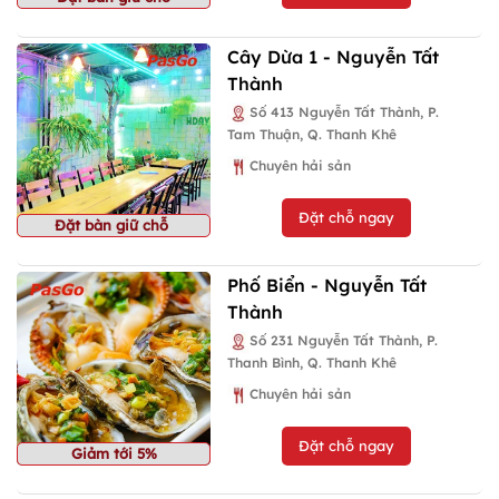
Cây Dừa 1 - Nguyễn Tất
Thành
Số 413 Nguyễn Tất Thành, P.
Tam Thuận, Q. Thanh Khê
Chuyên hải sản
Đặt chỗ ngay
Đặt bàn giữ chỗ
Phố Biển - Nguyễn Tất
Thành
Số 231 Nguyễn Tất Thành, P.
Thanh Bình, Q. Thanh Khê
Chuyên hải sản
Đặt chỗ ngay
Giảm tới 5%