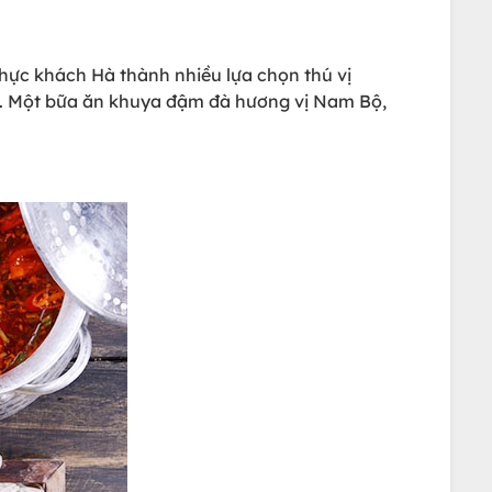
c khách Hà thành nhiều lựa chọn thú vị
... Một bữa ăn khuya đậm đà hương vị Nam Bộ,