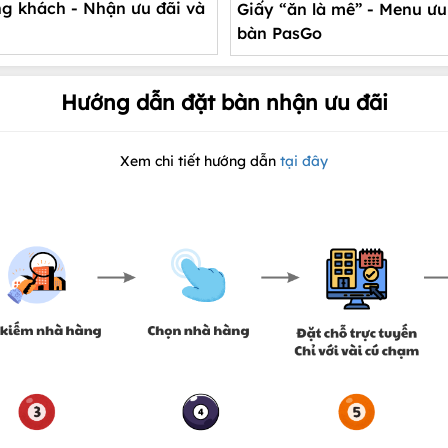
Giấy “ăn là mê” - Menu ưu 
bàn PasGo
Hướng dẫn đặt bàn nhận ưu đãi
Xem chi tiết hướng dẫn
tại đây