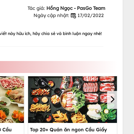
Tác giả:
Hồng Ngọc - PasGo Team
Ngày cập nhật:
17/02/2022
iết này hữu ích, hãy chia sẻ và bình luận ngay nhé!
ở Cầu
Top 20+ Quán ăn ngon Cầu Giấy