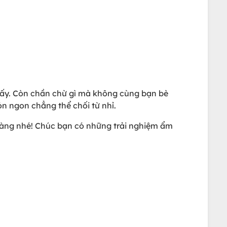
iấy. Còn chần chừ gì mà không cùng bạn bè
ón ngon chẳng thể chối từ nhỉ.
àng nhé! Chúc bạn có những trải nghiệm ẩm