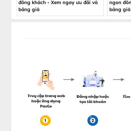
đông khách - Xem ngay ưu đãi và
ngon đông khách - Nhận ưu đãi và
bảng giá
bảng giá