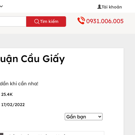
Tài khoản
0931.006.005
Tìm kiếm
Quận Cầu Giấy
dần khi cần nha!
25.4K
17/02/2022