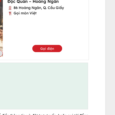
Độc Quán – Hoàng Ngân
86 Hoàng Ngân, Q. Cầu Giấy
Gọi món Việt
Gọi điện