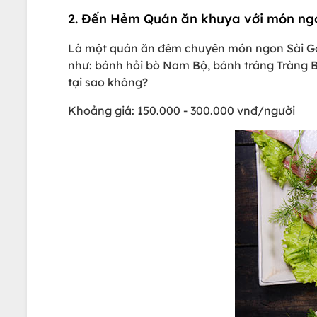
2. Đến Hẻm Quán ăn khuya với món ng
Là một quán ăn đêm chuyên món ngon Sài Gò
như: bánh hỏi bò Nam Bộ, bánh tráng Tràng B
tại sao không?
Khoảng giá: 150.000 - 300.000 vnđ/người