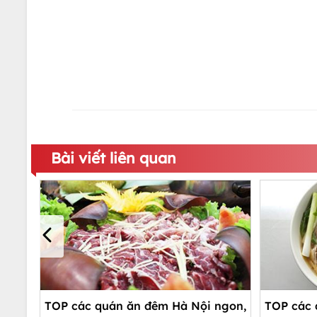
Bài viết liên quan
TOP các quán ăn đêm Hà Nội ngon,
TOP các