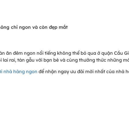
ông chỉ ngon và còn đẹp mắt
án ăn đêm ngon nổi tiếng không thể bỏ qua ở quận Cầu G
i lai rai, tán gẫu với bạn bè và cùng thưởng thức những m
ới nhà hàng ngon
để nhận ngay ưu đãi mới nhất của nhà h