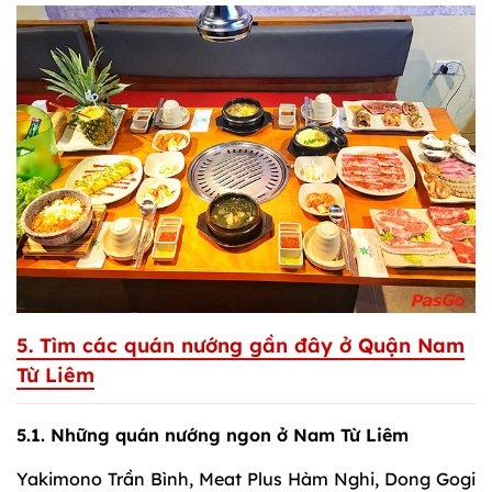
5. Tìm các quán nướng gần đây ở Quận Nam
Từ Liêm
5.1. Những quán nướng ngon ở Nam Từ Liêm
Yakimono Trần Bình, Meat Plus Hàm Nghi, Dong Gogi