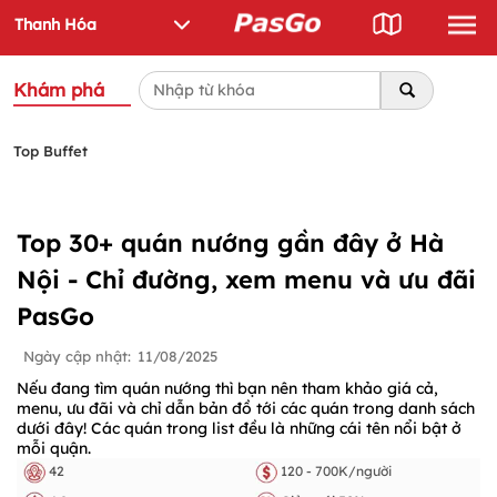
Khám phá
Top Buffet
Top 30+ quán nướng gần đây ở Hà
Nội - Chỉ đường, xem menu và ưu đãi
PasGo
Ngày cập nhật:
11/08/2025
Nếu đang tìm quán nướng thì bạn nên tham khảo giá cả,
menu, ưu đãi và chỉ dẫn bản đồ tới các quán trong danh sách
dưới đây! Các quán trong list đều là những cái tên nổi bật ở
mỗi quận.
42
120 - 700K/người