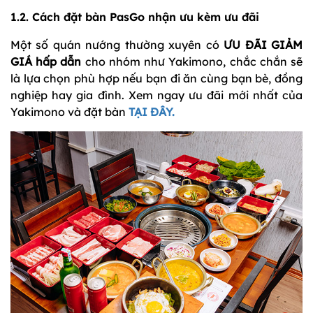
1.2. Cách đặt bàn PasGo nhận ưu kèm ưu đãi
Một số quán nướng thường xuyên có
ƯU ĐÃI GIẢM
GIÁ hấp dẫn
cho nhóm như Yakimono, chắc chắn sẽ
là lựa chọn phù hợp nếu bạn đi ăn cùng bạn bè, đồng
nghiệp hay gia đình. Xem ngay ưu đãi mới nhất của
Yakimono và đặt bàn
TẠI ĐÂY.