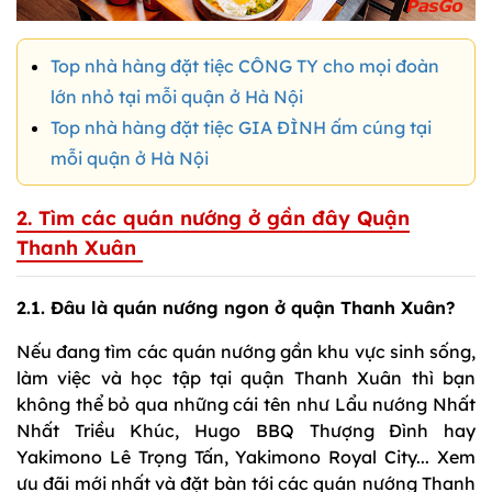
Top nhà hàng đặt tiệc CÔNG TY cho mọi đoàn
lớn nhỏ tại mỗi quận ở Hà Nội
Top nhà hàng đặt tiệc GIA ĐÌNH ấm cúng tại
mỗi quận ở Hà Nội
2. Tìm các quán nướng ở gần đây Quận
Thanh Xuân
2.1. Đâu là quán nướng ngon ở quận Thanh Xuân?
Nếu đang tìm các quán nướng gần khu vực sinh sống,
làm việc và học tập tại quận Thanh Xuân thì bạn
không thể bỏ qua những cái tên như Lẩu nướng Nhất
Nhất Triều Khúc, Hugo BBQ Thượng Đình hay
Yakimono Lê Trọng Tấn, Yakimono Royal City... Xem
ưu đãi mới nhất và đặt bàn tới các quán nướng Thanh