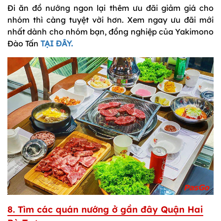
Đi ăn đồ nướng ngon lại thêm ưu đãi giảm giá cho
nhóm thì càng tuyệt vời hơn. Xem ngay ưu đãi mới
nhất dành cho nhóm bạn, đồng nghiệp của Yakimono
Đào Tấn
TẠI ĐÂY.
8. Tìm các quán nướng ở gần đây Quận Hai