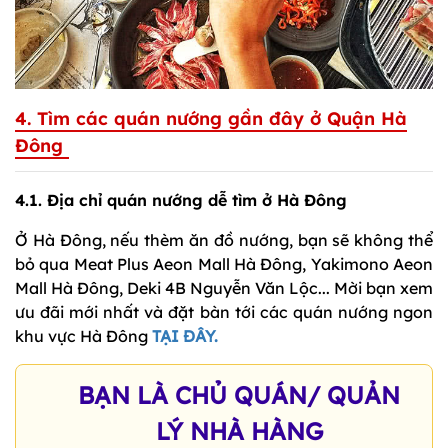
4. Tìm các quán nướng gần đây ở Quận Hà
Đông
4.1. Địa chỉ quán nướng dễ tìm ở Hà Đông
Ở Hà Đông, nếu thèm ăn đồ nướng, bạn sẽ không thể
bỏ qua Meat Plus Aeon Mall Hà Đông, Yakimono Aeon
Mall Hà Đông, Deki 4B Nguyễn Văn Lộc... Mời bạn xem
ưu đãi mới nhất và đặt bàn tới các quán nướng ngon
khu vực Hà Đông
TẠI ĐÂY.
BẠN LÀ CHỦ QUÁN/ QUẢN
LÝ NHÀ HÀNG