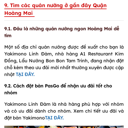
9. Tìm các quán nướng ở gần đây Quận
Hoàng Mai
9.1. Đâu là những quán nướng ngon Hoàng Mai dễ
tìm
Một số địa chỉ quán nướng được đề xuất cho bạn là
Yakimono Linh Đàm, nhà hàng A1 Restaurant Kim
Đồng, Lẩu Nướng Bon Bon Tam Trinh, đang nhận đặt
chỗ kèm theo ưu đãi mới nhất thường xuyên được cập
nhật
TẠI ĐÂY.
9.2. Cách đặt bàn PasGo để nhận ưu đãi tốt cho
nhóm
Yakimono Linh Đàm là nhà hàng phù hợp với nhóm
và có ưu đãi dành cho nhóm. Xem chi tiết ưu đãi và
đặt bàn Yakimono
TẠI ĐÂY.