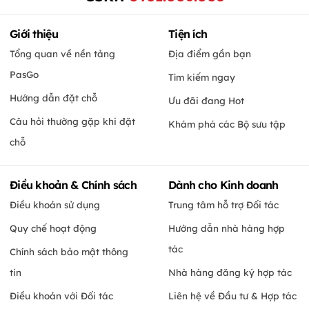
Giới thiệu
Tiện ích
Tổng quan về nền tảng
Địa điểm gần bạn
PasGo
Tìm kiếm ngay
Hướng dẫn đặt chỗ
Ưu đãi đang Hot
Câu hỏi thường gặp khi đặt
Khám phá các Bộ sưu tập
chỗ
Điều khoản & Chính sách
Dành cho Kinh doanh
Điều khoản sử dụng
Trung tâm hỗ trợ Đối tác
Quy chế hoạt động
Hướng dẫn nhà hàng hợp
tác
Chính sách bảo mật thông
tin
Nhà hàng đăng ký hợp tác
Điều khoản với Đối tác
Liên hệ về Đầu tư & Hợp tác