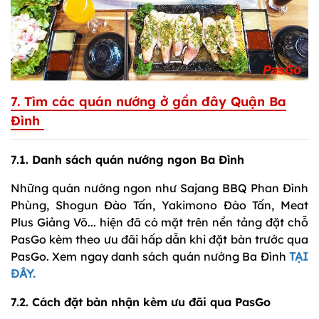
7. Tìm các quán nướng ở gần đây Quận Ba
Đình
7.1. Danh sách quán nướng ngon Ba Đình
Những quán nướng ngon như Sajang BBQ Phan Đình
Phùng, Shogun Đào Tấn, Yakimono Đào Tấn, Meat
Plus Giảng Võ... hiện đã có mặt trên nền tảng đặt chỗ
PasGo kèm theo ưu đãi hấp dẫn khi đặt bàn trước qua
PasGo. Xem ngay danh sách quán nướng Ba Đình
TẠI
ĐÂY.
7.2. Cách đặt bàn nhận kèm ưu đãi qua PasGo