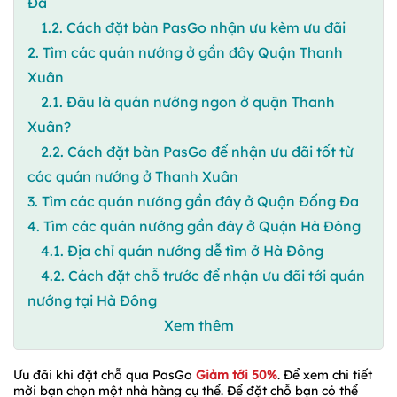
Đa
1.2. Cách đặt bàn PasGo nhận ưu kèm ưu đãi
2. Tìm các quán nướng ở gần đây Quận Thanh
Xuân
2.1. Đâu là quán nướng ngon ở quận Thanh
Xuân?
2.2. Cách đặt bàn PasGo để nhận ưu đãi tốt từ
các quán nướng ở Thanh Xuân
3. Tìm các quán nướng gần đây ở Quận Đống Đa
4. Tìm các quán nướng gần đây ở Quận Hà Đông
4.1. Địa chỉ quán nướng dễ tìm ở Hà Đông
4.2. Cách đặt chỗ trước để nhận ưu đãi tới quán
nướng tại Hà Đông
Xem thêm
Ưu đãi khi đặt chỗ qua PasGo
Giảm tới 50%
. Để xem chi tiết
mời bạn chọn một nhà hàng cụ thể. Để đặt chỗ bạn có thể