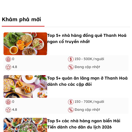
Khám phá mới
Top 5+ nhà hàng đồng quê Thanh Hoá
ngon cổ truyền nhất
0
150 - 500K/người
4.8
Đang cập nhật
Top 5+ quán ăn lãng mạn ở Thanh Hoá
dành cho các cặp đôi
0
150 - 700K/người
4.8
Đang cập nhật
Top 5+ các nhà hàng ngon biển Hải
Tiến dành cho dân du lịch 2026