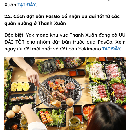
Xuân
TẠI ĐÂY
.
2.2. Cách đặt bàn PasGo để nhận ưu đãi tốt từ các
quán nướng ở Thanh Xuân
Đặc biệt, Yakimono khu vực Thanh Xuân đang có ƯU
ĐÃI TỐT cho nhóm đặt bàn trước qua PasGo. Xem
ngay ưu đãi mới nhất và đặt bàn Yakimono
TẠI ĐÂY.