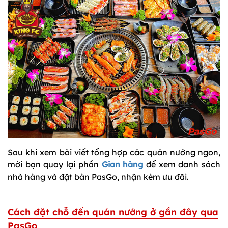
Sau khi xem bài viết tổng hợp các quán nướng ngon,
mời bạn quay lại phần
Gian hàng
để xem danh sách
nhà hàng và đặt bàn PasGo, nhận kèm ưu đãi.
Cách đặt chỗ đến quán nướng ở gần đây qua
PasGo