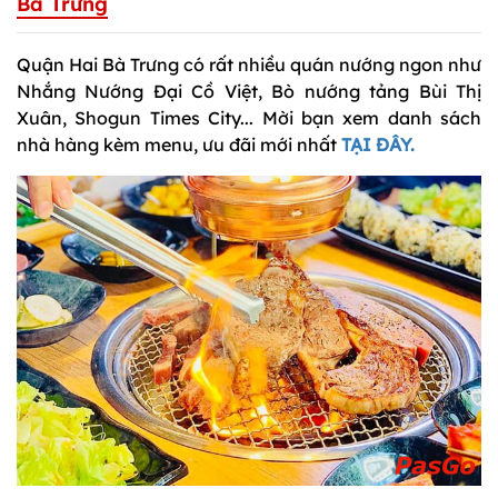
Bà Trưng
Quận Hai Bà Trưng có rất nhiều quán nướng ngon như
Nhắng Nướng Đại Cồ Việt, Bò nướng tảng Bùi Thị
Xuân, Shogun Times City... Mời bạn xem danh sách
nhà hàng kèm menu, ưu đãi mới nhất
TẠI ĐÂY.