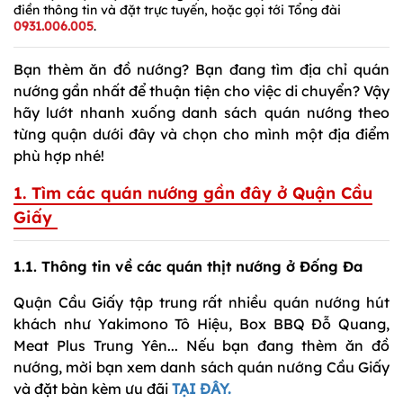
điền thông tin và đặt trực tuyến, hoặc gọi tới Tổng đài
0931.006.005
.
Bạn thèm ăn đồ nướng? Bạn đang tìm địa chỉ quán
nướng gần nhất để thuận tiện cho việc di chuyển? Vậy
hãy lướt nhanh xuống danh sách quán nướng theo
từng quận dưới đây và chọn cho mình một địa điểm
phù hợp nhé!
1. Tìm các quán nướng gần đây ở Quận Cầu
Giấy
1.1. Thông tin về các quán thịt nướng ở Đống Đa
Quận Cầu Giấy tập trung rất nhiều quán nướng hút
khách như Yakimono Tô Hiệu, Box BBQ Đỗ Quang,
Meat Plus Trung Yên... Nếu bạn đang thèm ăn đồ
nướng, mời bạn xem danh sách quán nướng Cầu Giấy
và đặt bàn kèm ưu đãi
TẠI ĐÂY.