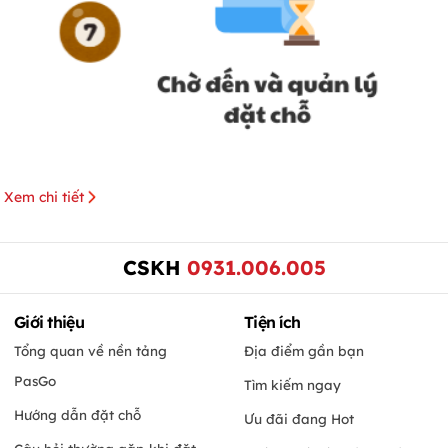
Xem chi tiết
CSKH
0931.006.005
Giới thiệu
Tiện ích
Tổng quan về nền tảng
Địa điểm gần bạn
PasGo
Tìm kiếm ngay
Hướng dẫn đặt chỗ
Ưu đãi đang Hot