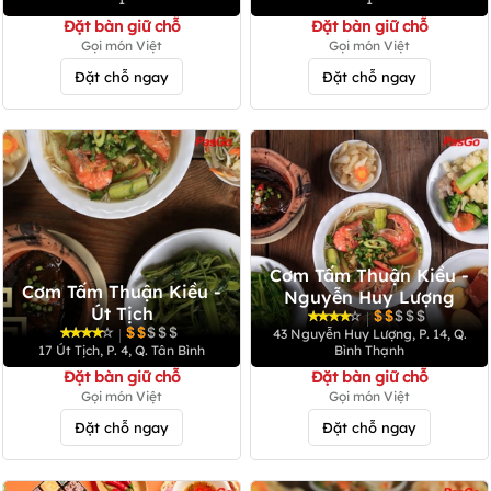
Đặt bàn giữ chỗ
Đặt bàn giữ chỗ
Gọi món Việt
Gọi món Việt
Đặt chỗ ngay
Đặt chỗ ngay
Cơm Tấm Thuận Kiều -
Cơm Tấm Thuận Kiều -
Nguyễn Huy Lượng
Út Tịch
|
|
43 Nguyễn Huy Lượng, P. 14, Q.
17 Út Tịch, P. 4, Q. Tân Bình
Bình Thạnh
Đặt bàn giữ chỗ
Đặt bàn giữ chỗ
Gọi món Việt
Gọi món Việt
Đặt chỗ ngay
Đặt chỗ ngay