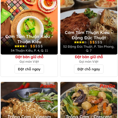
Cơm Tấm Thuận Kiều -
Cơm Tấm Thuận Kiều -
Đặng Đức Thuật
Thuận Kiều
|
|
52 Đặng Đức Thuật, P. Tân Phong,
54 Thuận Kiều, P. 4, Q. 11
Q. 7
Đặt bàn giữ chỗ
Đặt bàn giữ chỗ
Gọi món Việt
Gọi món Việt
Đặt chỗ ngay
Đặt chỗ ngay
Trống Cơm - Vincom
Trống Cơm - Crescent