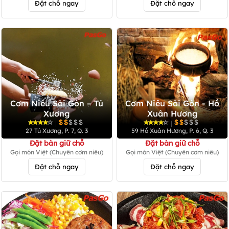
Đặt chỗ ngay
Đặt chỗ ngay
Cơm Niêu Sài Gòn – Tú
Cơm Niêu Sài Gòn - Hồ
Xương
Xuân Hương
|
|
27 Tú Xương, P. 7, Q. 3
59 Hồ Xuân Hương, P. 6, Q. 3
Đặt bàn giữ chỗ
Đặt bàn giữ chỗ
Gọi món Việt (Chuyên cơm niêu)
Gọi món Việt (Chuyên cơm niêu)
Đặt chỗ ngay
Đặt chỗ ngay