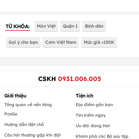
TỪ KHÓA:
Món Việt
Quận 1
Bình dân
Gợi ý cho bạn
Cơm Việt Nam
Mức giá <150K
CSKH
0931.006.005
Giới thiệu
Tiện ích
Tổng quan về nền tảng
Địa điểm gần bạn
PasGo
Tìm kiếm ngay
Hướng dẫn đặt chỗ
Ưu đãi đang Hot
Câu hỏi thường gặp khi đặt
Khám phá các Bộ sưu tập