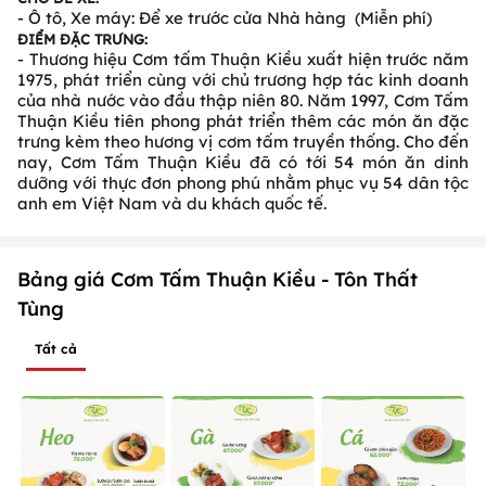
- Ô tô, Xe máy: Để xe trước cửa Nhà hàng (Miễn phí)
ĐIỂM ĐẶC TRƯNG:
- Thương hiệu Cơm tấm Thuận Kiều xuất hiện trước năm
1975, phát triển cùng với chủ trương hợp tác kinh doanh
của nhà nước vào đầu thập niên 80. Năm 1997, Cơm Tấm
Thuận Kiều tiên phong phát triển thêm các món ăn đặc
trưng kèm theo hương vị cơm tấm truyền thống. Cho đến
nay, Cơm Tấm Thuận Kiều đã có tới 54 món ăn dinh
dưỡng với thực đơn phong phú nhằm phục vụ 54 dân tộc
anh em Việt Nam và du khách quốc tế.
Bảng giá Cơm Tấm Thuận Kiều - Tôn Thất
Tùng
Tất cả