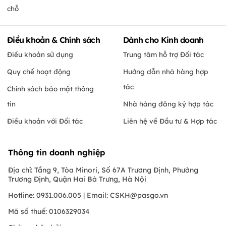
chỗ
Điều khoản & Chính sách
Dành cho Kinh doanh
Điều khoản sử dụng
Trung tâm hỗ trợ Đối tác
Quy chế hoạt động
Hướng dẫn nhà hàng hợp
tác
Chính sách bảo mật thông
tin
Nhà hàng đăng ký hợp tác
Điều khoản với Đối tác
Liên hệ về Đầu tư & Hợp tác
Thông tin doanh nghiệp
Địa chỉ: Tầng 9, Tòa Minori, Số 67A Trương Định, Phường
Trương Định, Quận Hai Bà Trưng, Hà Nội
Hotline: 0931.006.005 | Email:
CSKH@pasgo.vn
Mã số thuế: 0106329034