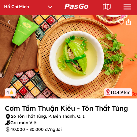
4
1114.9 km
Cơm Tấm Thuận Kiều - Tôn Thất Tùng
26 Tôn Thất Tùng, P. Bến Thành, Q. 1
Gọi món Việt
40.000 - 80.000 đ/người