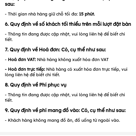
sau:
- Thời gian nhà hàng giữ chỗ tối đa:
15
phút.
6. Quy định về số khách tối thiểu trên mỗi lượt đặt bàn
- Thông tin đang được cập nhật, vui lòng liên hệ để biết chi
tiết.
7. Quy định về Hoá đơn: Có, cụ thể như sau:
-
Hoá đơn VAT:
Nhà hàng không xuất hóa đơn VAT
- Hoá đơn trực tiếp:
Nhà hàng có xuất hóa đơn trực tiếp, vui
lòng liên hệ để biết chi tiết.
8. Quy định về Phí phục vụ
- Thông tin đang được cập nhật, vui lòng liên hệ để biết chi
tiết.
9. Quy định về phí mang đồ vào: Có, cụ thể như sau:
- Khách hàng không mang đồ ăn, đồ uống từ ngoài vào.