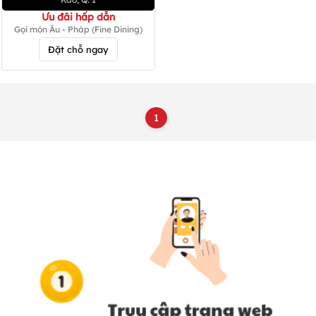
Ưu đãi hấp dẫn
Gọi món Âu - Pháp (Fine Dining)
Đặt chỗ ngay
1