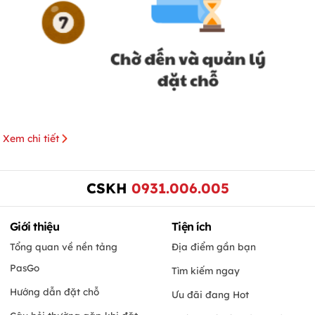
Xem chi tiết
CSKH
0931.006.005
Giới thiệu
Tiện ích
Tổng quan về nền tảng
Địa điểm gần bạn
PasGo
Tìm kiếm ngay
Hướng dẫn đặt chỗ
Ưu đãi đang Hot