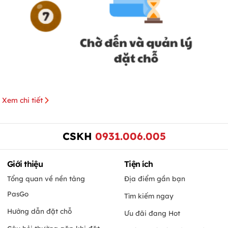
Xem chi tiết
CSKH
0931.006.005
Giới thiệu
Tiện ích
Tổng quan về nền tảng
Địa điểm gần bạn
PasGo
Tìm kiếm ngay
Hướng dẫn đặt chỗ
Ưu đãi đang Hot