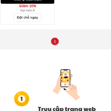
Giảm 10%
Gọi món Á
Đặt chỗ ngay
1