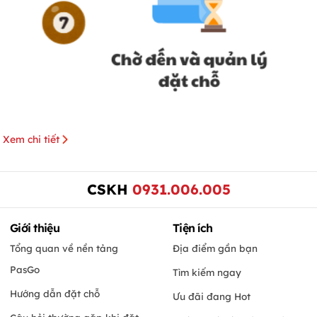
Xem chi tiết
CSKH
0931.006.005
Giới thiệu
Tiện ích
Tổng quan về nền tảng
Địa điểm gần bạn
PasGo
Tìm kiếm ngay
Hướng dẫn đặt chỗ
Ưu đãi đang Hot