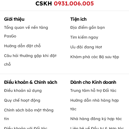
CSKH
0931.006.005
Giới thiệu
Tiện ích
Tổng quan về nền tảng
Địa điểm gần bạn
PasGo
Tìm kiếm ngay
Hướng dẫn đặt chỗ
Ưu đãi đang Hot
Câu hỏi thường gặp khi đặt
Khám phá các Bộ sưu tập
chỗ
Điều khoản & Chính sách
Dành cho Kinh doanh
Điều khoản sử dụng
Trung tâm hỗ trợ Đối tác
Quy chế hoạt động
Hướng dẫn nhà hàng hợp
tác
Chính sách bảo mật thông
tin
Nhà hàng đăng ký hợp tác
Điều khoản với Đối tác
Liên hệ về Đầu tư & Hợp tác