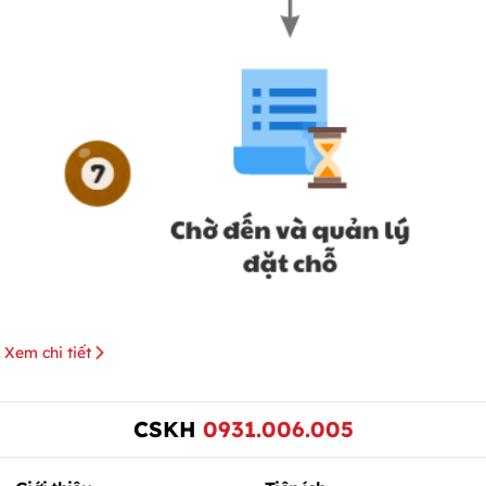
Xem chi tiết
CSKH
0931.006.005