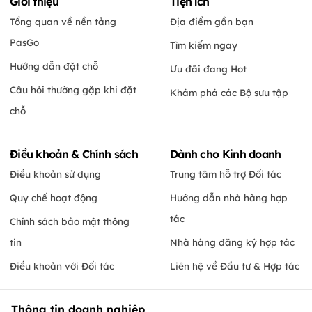
Giới thiệu
Tiện ích
Tổng quan về nền tảng
Địa điểm gần bạn
PasGo
Tìm kiếm ngay
Hướng dẫn đặt chỗ
Ưu đãi đang Hot
Câu hỏi thường gặp khi đặt
Khám phá các Bộ sưu tập
chỗ
Điều khoản & Chính sách
Dành cho Kinh doanh
Điều khoản sử dụng
Trung tâm hỗ trợ Đối tác
Quy chế hoạt động
Hướng dẫn nhà hàng hợp
tác
Chính sách bảo mật thông
tin
Nhà hàng đăng ký hợp tác
Điều khoản với Đối tác
Liên hệ về Đầu tư & Hợp tác
Thông tin doanh nghiệp