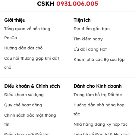
CSKH
0931.006.005
Giới thiệu
Tiện ích
Tổng quan về nền tảng
Địa điểm gần bạn
PasGo
Tìm kiếm ngay
Hướng dẫn đặt chỗ
Ưu đãi đang Hot
Câu hỏi thường gặp khi đặt
Khám phá các Bộ sưu tập
chỗ
Điều khoản & Chính sách
Dành cho Kinh doanh
Điều khoản sử dụng
Trung tâm hỗ trợ Đối tác
Quy chế hoạt động
Hướng dẫn nhà hàng hợp
tác
Chính sách bảo mật thông
tin
Nhà hàng đăng ký hợp tác
Điều khoản với Đối tác
Liên hệ về Đầu tư & Hợp tác