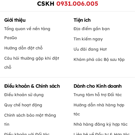
CSKH
0931.006.005
Giới thiệu
Tiện ích
Tổng quan về nền tảng
Địa điểm gần bạn
PasGo
Tìm kiếm ngay
Hướng dẫn đặt chỗ
Ưu đãi đang Hot
Câu hỏi thường gặp khi đặt
Khám phá các Bộ sưu tập
chỗ
Điều khoản & Chính sách
Dành cho Kinh doanh
Điều khoản sử dụng
Trung tâm hỗ trợ Đối tác
Quy chế hoạt động
Hướng dẫn nhà hàng hợp
tác
Chính sách bảo mật thông
tin
Nhà hàng đăng ký hợp tác
Điều khoản với Đối tác
Liên hệ về Đầu tư & Hợp tác