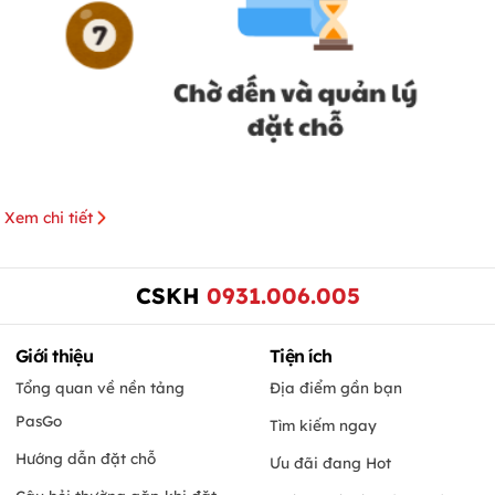
Xem chi tiết
CSKH
0931.006.005
Giới thiệu
Tiện ích
Tổng quan về nền tảng
Địa điểm gần bạn
PasGo
Tìm kiếm ngay
Hướng dẫn đặt chỗ
Ưu đãi đang Hot