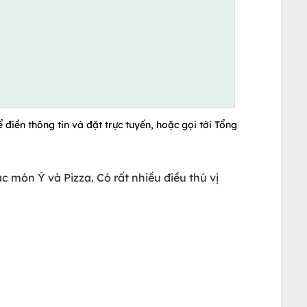
 điền thông tin và đặt trực tuyến, hoặc gọi tới Tổng
ác món Ý và Pizza. Có rất nhiều điều thú vị