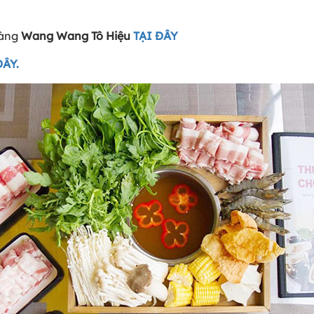
hàng
Wang Wang Tô Hiệu
TẠI ĐÂY
ĐÂY.