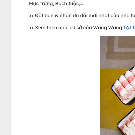
Mực trứng, Bạch tuộc,…
>> Đặt bàn & nhận ưu đãi mới nhất của nhà 
>> Xem thêm các cơ sở của Wang Wang
TẠI 