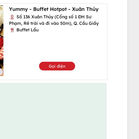
Yummy - Buffet Hotpot - Xuân Thủy
Số 136 Xuân Thủy (Cổng số 1 ĐH Sư
Phạm, Rẽ trái và đi vào 50m), Q. Cầu Giấy
Buffet Lẩu
Gọi điện