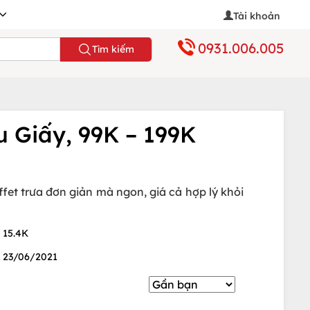
Tài khoản
0931.006.005
Tìm kiếm
 Giấy, 99K – 199K
et trưa đơn giản mà ngon, giá cả hợp lý khỏi
15.4K
23/06/2021