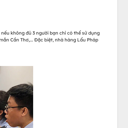
 nếu không đủ 3 người bạn chỉ có thể sử dụng
u mắn Cần Thơ,... Đặc biệt, nhà hàng Lẩu Pháp