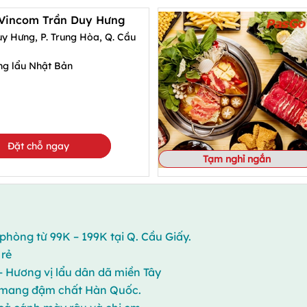
 Vincom Trần Duy Hưng
y Hưng, P. Trung Hòa, Q. Cầu
ng lẩu Nhật Bản
Đặt chỗ ngay
Tạm nghỉ ngắn
phòng từ 99K – 199K tại Q. Cầu Giấy.
 rẻ
 Hương vị lẩu dân dã miền Tây
 mang đậm chất Hàn Quốc.