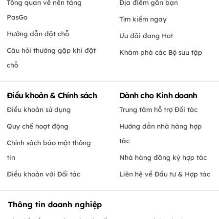
Tổng quan về nền tảng
Địa điểm gần bạn
PasGo
Tìm kiếm ngay
Hướng dẫn đặt chỗ
Ưu đãi đang Hot
Câu hỏi thường gặp khi đặt
Khám phá các Bộ sưu tập
chỗ
Điều khoản & Chính sách
Dành cho Kinh doanh
Điều khoản sử dụng
Trung tâm hỗ trợ Đối tác
Quy chế hoạt động
Hướng dẫn nhà hàng hợp
tác
Chính sách bảo mật thông
tin
Nhà hàng đăng ký hợp tác
Điều khoản với Đối tác
Liên hệ về Đầu tư & Hợp tác
Thông tin doanh nghiệp