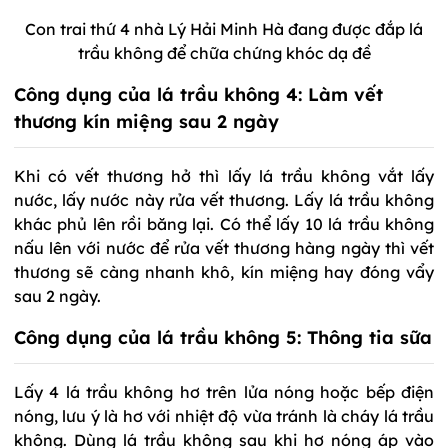
Con trai thứ 4 nhà Lý Hải Minh Hà đang được đắp lá
trầu không để chữa chứng khóc dạ đề
Công dụng của lá trầu không 4: Làm vết
thương kín miệng sau 2 ngày
Khi có vết thương hở thì lấy lá trầu không vắt lấy
nước, lấy nước này rửa vết thương. Lấy lá trầu không
khác phủ lên rồi băng lại. Có thể lấy 10 lá trầu không
nấu lên với nước để rửa vết thương hàng ngày thì vết
thương sẽ càng nhanh khô, kín miệng hay đóng vẩy
sau 2 ngày.
Công dụng của lá trầu không 5: Thông tia sữa
Lấy 4 lá trầu không hơ trên lửa nóng hoặc bếp điện
nóng, lưu ý là hơ với nhiệt độ vừa tránh là cháy lá trầu
không. Dùng lá trầu không sau khi hơ nóng áp vào