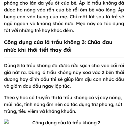
phỏng cho làn da yếu ớt của bé. Áp lá trầu không đã
được hơ nóng vào rốn của bé rồi ôm bé vào lòng. Áp
bụng con vào bụng của mẹ. Chỉ một lát sau là trẻ sẽ
ngủ ngoan và không khóc nữa. Mẹo này có tác dụng
tốt với những trẻ hay khóc đêm.
Công dụng của lá trầu không 3: Chữa đau
nhức khi thời tiết thay đổi
Dùng 5 lá trầu không đã được rửa sạch cho vào cối rồi
giã nát ra. Dùng lá trầu không này xoa vào 2 bên thái
dương hay đỉnh đầu thì sẽ giúp làm dịu cơn nhức đầu
và giảm đau đầu ngay lập tức.
Theo y học cổ truyền thì lá trầu không có vị cay nồng,
mùi hắc, tính nóng ấm nên có tác dụng trừ phong, sát
trùng, tiêu viêm và kháng khuẩn.