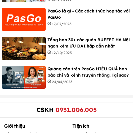
PasGo là gì - Các cách thức hợp tác với
PasGo
17/07/2026
Tổng hợp 30+ các quán BUFFET Hà Nội
ngon kèm ƯU ĐÃI hấp dẫn nhất
12/10/2025
Quảng cáo trên PasGo HIỆU QUẢ hơn
báo chí và kênh truyền thống. Tại sao?
24/04/2026
CSKH
0931.006.005
Giới thiệu
Tiện ích