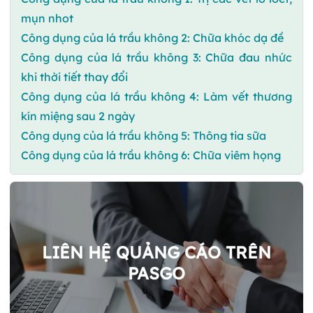
mụn nhot
Công dụng của lá trầu không 2: Chữa khóc dạ đề
Công dụng của lá trầu không 3: Chữa đau nhức
khi thời tiết thay đổi
Công dụng của lá trầu không 4: Làm vết thương
kín miệng sau 2 ngày
Công dụng của lá trầu không 5: Thông tia sữa
Công dụng của lá trầu không 6: Chữa viêm họng
LIÊN HỆ QUẢNG CÁO TRÊN
PASGO