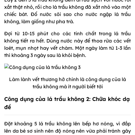
xắt thật nhỏ, rồi cho lá trầu không đã xắt nhỏ vào một
chiếc bát. Đổ nước sôi sao cho nước ngập lá trầu
không, làm giống như pha trà.
Đợi từ 10-15 phút cho các tinh chất trong lá trầu
không tiết ra hết. Dùng nước này để thoa rửa các vết
loét, mụn nhọt hay vết chàm. Một ngày làm từ 1-3 lần
thì khoảng 3 ngày sau là khỏi bệnh.
Làm lành vết thương hở chính là công dụng của lá
trầu không mà ít người biết tới
Công dụng của lá trầu không 2: Chữa khóc dạ
đề
Đặt khoảng 5 lá trầu không lên bếp hơ nóng, vì đắp
lên da bé sơ sinh nên độ nóng nên vừa phải tránh gây