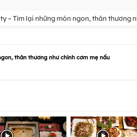
ity – Tìm lại những món ngon, thân thương 
 ngon, thân thương như chính cơm mẹ nấu