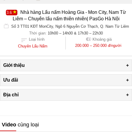
Nhà hàng Lẩu nấm Hoàng Gia - Mon City, Nam Từ
3.6
Liêm – Chuyên lẩu nấm thiên nhiên| PasGo Hà Nội
Số 3 TT01 KĐT MonCity, Ngõ 6 Nguyễn Cơ Thạch, Q. Nam Từ Liêm
Thời gian:
10h00 – 14h00 & 17h30 – 22h30
Khoảng giá
Loại hình
200.000 – 250.000 đ/người
Chuyên Lẩu Nấm
Giới thiệu
+
Ưu đãi
+
Địa chỉ
+
Video
cùng loại