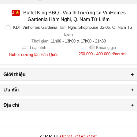
Buffet King BBQ - Vua thịt nướng tại VinHomes
4
Gardenia Hàm Nghi, Q. Nam Từ Liêm
KĐT Vinhomes Gardenia Hàm Nghi, Shophouse B2-06, Q. Nam Từ
Liêm
Thời gian:
11h00 - 13h00 & 17h00 - 21h30
Khoảng giá
Loại hình
250.000 - 400.000 đ/người
Buffet nướng lẩu Hàn Quốc
Giới thiệu
+
Ưu đãi
+
Địa chỉ
+
CSKH
0931.006.005