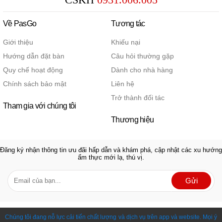
Về PasGo
Tương tác
Giới thiệu
Khiếu nại
Hướng dẫn đặt bàn
Câu hỏi thường gặp
Quy chế hoạt động
Dành cho nhà hàng
Chính sách bảo mật
Liên hệ
Trở thành đối tác
Tham gia với chúng tôi
Thương hiệu
Đăng ký nhận thông tin ưu đãi hấp dẫn và khám phá, cập nhật các xu hướng
ẩm thực mới lạ, thú vị.
Gửi
Chúng tôi đang nỗ lực cải tiến chất lượng và dịch vụ trên app và website. Mọi ý