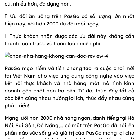
cũ, nhiều hơn, đa dạng hơn.
 Ưu đãi ăn uống trên PasGo có số lượng lớn nhất
hiện nay, với hơn 2000 ưu đãi mỗi ngày.
 Thực khách nhận được các ưu đãi này không cần
thanh toán trước và hoàn toàn miễn phí
PasGo mạo hiểm và tiên phong tạo ra cuộc chơi mới
tại Việt Nam cho việc ứng dụng công nghệ vào việc
kết nối thực khách và nhà hàng, một mô hình kinh
doanh gắn chặt hơn ba bên. Từ đó, thúc đẩy tất cả
các bên cùng nhau hưởng lợi ích, thúc đẩy nhau cùng
phát triển!
Mạng lưới hơn 2000 nhà hàng ngon, danh tiếng tại Hà
Nội, Sài Gòn, Đà Nẵng,... có mặt trên PasGo đã nói lên
phần nào sức sống và giá trị của PasGo mang lại cho