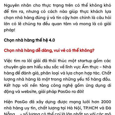
Nguyên nhân cho thực trạng trên có thể không khó
để tìm ra, nhưng có cách nào giúp thực khách lựa
chọn nhà hàng đúng ý và tin cậy hơn chính là câu hỏi
lớn có lẽ chúng ta đều quan tâm và mong là có giải
pháp!
Chọn nhà hàng thế hệ 4.0
Chọn nhà hàng dễ dàng, vui vẻ có thể không?
Việc tìm ra lời giải đã thôi thúc một startup gồm các
chuyên gia am hiểu sâu sắc về lĩnh vực Ẩm thực – Nhà
hàng để đánh giá, phân loại và lựa chọn hợp tác. Chất
lượng nhà hàng là một trong những yếu tố hàng đầu.
Kết hợp với nền tảng công nghệ gồm ứng dụng di
động và website, giải pháp PasGo ra đời!
Hiện PasGo đã xây dựng được mạng lưới hơn 2000
nhà hàng uy tín, chất lượng tại Hà Nội, TP.HCM và Đà
Nẵng,... – số lượng có thể coi là lớn nhất so với các mô