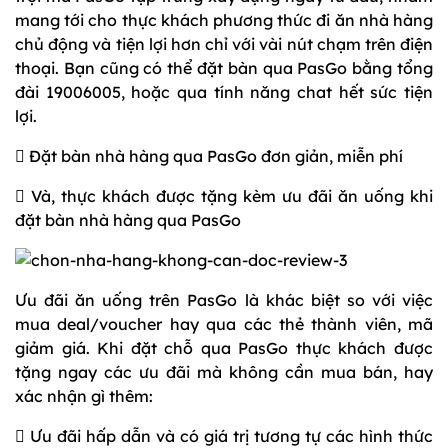
mang tới cho thực khách phương thức đi ăn nhà hàng
chủ động và tiện lợi hơn chỉ với vài nút chạm trên điện
thoại. Bạn cũng có thể đặt bàn qua PasGo bằng tổng
đài 19006005, hoặc qua tính năng chat hết sức tiện
lợi.
 Đặt bàn nhà hàng qua PasGo đơn giản, miễn phí
 Và, thực khách được tặng kèm ưu đãi ăn uống khi
đặt bàn nhà hàng qua PasGo
Ưu đãi ăn uống trên PasGo là khác biệt so với việc
mua deal/voucher hay qua các thẻ thành viên, mã
giảm giá. Khi đặt chỗ qua PasGo thực khách được
tặng ngay các ưu đãi mà không cần mua bán, hay
xác nhận gì thêm:
 Ưu đãi hấp dẫn và có giá trị tương tự các hình thức