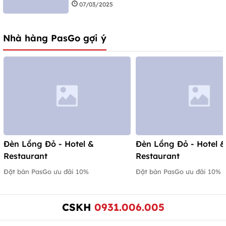
07/03/2025
Nhà hàng PasGo gợi ý
Đèn Lồng Đỏ - Hotel &
Đèn Lồng Đỏ - Hotel 
Restaurant
Restaurant
Đặt bàn PasGo ưu đãi 10%
Đặt bàn PasGo ưu đãi 10%
CSKH
0931.006.005