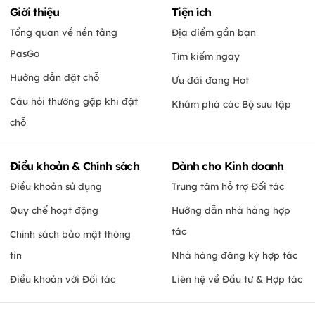
Giới thiệu
Tiện ích
Tổng quan về nền tảng
Địa điểm gần bạn
PasGo
Tìm kiếm ngay
Hướng dẫn đặt chỗ
Ưu đãi đang Hot
Câu hỏi thường gặp khi đặt
Khám phá các Bộ sưu tập
chỗ
Điều khoản & Chính sách
Dành cho Kinh doanh
Điều khoản sử dụng
Trung tâm hỗ trợ Đối tác
Quy chế hoạt động
Hướng dẫn nhà hàng hợp
tác
Chính sách bảo mật thông
tin
Nhà hàng đăng ký hợp tác
Điều khoản với Đối tác
Liên hệ về Đầu tư & Hợp tác