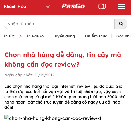
Tin tức
Tin PasGo
Tuyển dụng
Tin Ẩm thực
Góc nhì
Chọn nhà hàng dễ dàng, tin cậy mà
không cần đọc review?
Ngày cập nhật:
25/12/2017
Lựa chọn nhà hàng thời đại internet, review liệu đã qua! Giờ
là thời đại của kết nối vạn vật và trí tuệ nhân tạo, vậy cách
chọn nhà hàng có gì mới? Khám phá mạng lưới hơn 2000 nhà
hàng ngon, đặt chỗ trực tuyến dễ dàng có ngay ưu đãi hấp
dẫn!