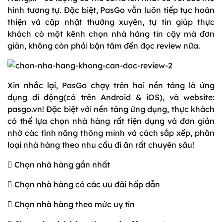
hình tương tự. Đặc biệt, PasGo vẫn luôn tiếp tục hoàn
thiện và cập nhật thường xuyên, tự tin giúp thực
khách có một kênh chọn nhà hàng tin cậy mà đơn
giản, không còn phải bận tâm đến đọc review nữa.
Xin nhắc lại, PasGo chạy trên hai nền tảng là ứng
dụng di động(có trên Android & iOS), và website:
pasgo.vn! Đặc biệt với nền tảng ứng dụng, thực khách
có thể lựa chọn nhà hàng rất tiện dụng và đơn giản
nhờ các tính năng thông minh và cách sắp xếp, phân
loại nhà hàng theo nhu cầu đi ăn rất chuyên sâu!
 Chọn nhà hàng gần nhất
 Chọn nhà hàng có các ưu đãi hấp dẫn
 Chọn nhà hàng theo mức uy tín