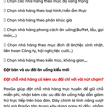
 Chọn các nhà hàng theo mức độ sang trọng
 Chọn nhà hàng theo loại hình/nền ẩm thực
 Chọn nhà hàng theo phân khúc giá
 Chọn nhà hàng phong cách ăn uống(Buffet, lẩu, gọi
món,…)
 Chọn nhà hàng theo mục đích đi ăn(tiệc sinh nhật,
liên hoan Công ty, hội nghị,tiệc cưới…)
 Chọn nhà hàng theo kiến trúc, không gian,…
Đặt bàn và ưu đãi ăn uống kiểu mới
Đặt chỗ nhà hàng có kèm ưu đãi chỉ với vài nút chạm?
PasGo giúp đặt chỗ nhà hàng trực tuyến để giữ chỗ
miễn phí, nhận kèm các ưu đãi ăn uống hấp dẫn giảm
trừ trực tiếp trên hóa đơn. Đây chính là tính năng vượt
trội mà PasGo tập trung xây dựng ngay từ đầu, nhằm