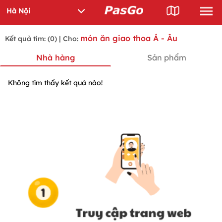
món ăn giao thoa Á - Âu
Kết quả tìm: (0) | Cho:
Nhà hàng
Sản phẩm
Không tìm thấy kết quả nào!