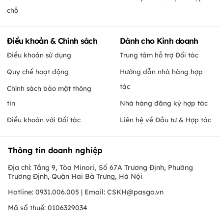
chỗ
Điều khoản & Chính sách
Dành cho Kinh doanh
Điều khoản sử dụng
Trung tâm hỗ trợ Đối tác
Quy chế hoạt động
Hướng dẫn nhà hàng hợp
tác
Chính sách bảo mật thông
tin
Nhà hàng đăng ký hợp tác
Điều khoản với Đối tác
Liên hệ về Đầu tư & Hợp tác
Thông tin doanh nghiệp
Địa chỉ: Tầng 9, Tòa Minori, Số 67A Trương Định, Phường
Trương Định, Quận Hai Bà Trưng, Hà Nội
Hotline: 0931.006.005 | Email:
CSKH@pasgo.vn
Mã số thuế: 0106329034