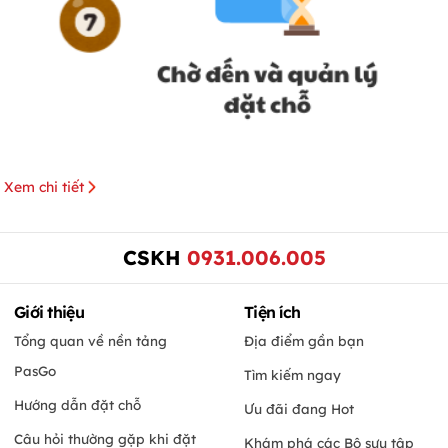
Xem chi tiết
CSKH
0931.006.005
Giới thiệu
Tiện ích
Tổng quan về nền tảng
Địa điểm gần bạn
PasGo
Tìm kiếm ngay
Hướng dẫn đặt chỗ
Ưu đãi đang Hot
Câu hỏi thường gặp khi đặt
Khám phá các Bộ sưu tập