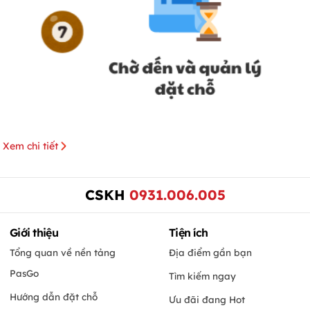
Xem chi tiết
CSKH
0931.006.005
Giới thiệu
Tiện ích
Tổng quan về nền tảng
Địa điểm gần bạn
PasGo
Tìm kiếm ngay
Hướng dẫn đặt chỗ
Ưu đãi đang Hot