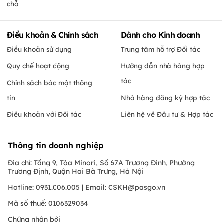
chỗ
Điều khoản & Chính sách
Dành cho Kinh doanh
Điều khoản sử dụng
Trung tâm hỗ trợ Đối tác
Quy chế hoạt động
Hướng dẫn nhà hàng hợp
tác
Chính sách bảo mật thông
tin
Nhà hàng đăng ký hợp tác
Điều khoản với Đối tác
Liên hệ về Đầu tư & Hợp tác
Thông tin doanh nghiệp
Địa chỉ: Tầng 9, Tòa Minori, Số 67A Trương Định, Phường
Trương Định, Quận Hai Bà Trưng, Hà Nội
Hotline: 0931.006.005 | Email:
CSKH@pasgo.vn
Mã số thuế: 0106329034
Chứng nhận bởi