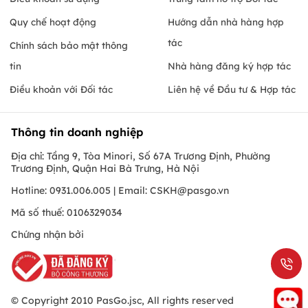
Quy chế hoạt động
Hướng dẫn nhà hàng hợp
tác
Chính sách bảo mật thông
tin
Nhà hàng đăng ký hợp tác
Điều khoản với Đối tác
Liên hệ về Đầu tư & Hợp tác
Thông tin doanh nghiệp
Địa chỉ: Tầng 9, Tòa Minori, Số 67A Trương Định, Phường
Trương Định, Quận Hai Bà Trưng, Hà Nội
Hotline: 0931.006.005 | Email:
CSKH@pasgo.vn
Mã số thuế: 0106329034
Chứng nhận bởi
© Copyright 2010 PasGo.jsc, All rights reserved